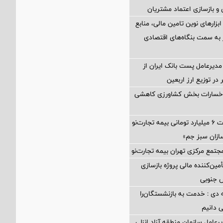
و بازسازی اعتماد مشتریان
 ابزارهای نوین تامین مالی، منابع
ر به سمت بنگاه‌های اقتصادی
مدیرعامل پست بانک ایران از
در توزیع ارز اربعین
 خسارات بخش کشاورزی کاهشی
پرداخت خسارت ۶ میلیارد تومانی بیمه تجارت‌نو
ازان سبز جم»
جتمع مرکزی تهران بیمه تجارت‌نو
مین‌کننده مالی پروژه بازسازی
 دی : خدمت به بازنشستگان‌را
ی دانیم
رعامل سازمان منطقه آزاد انزلی