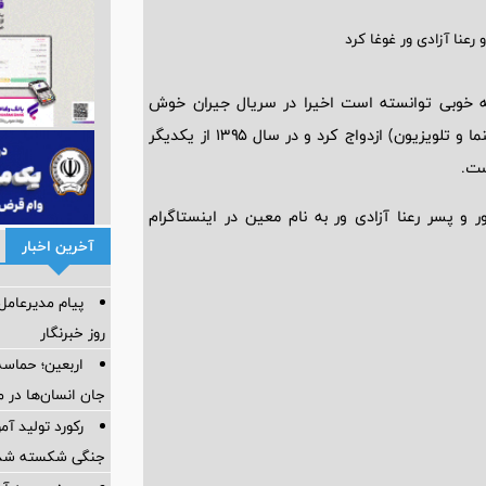
 خوبی توانسته است اخیرا در سریال جیران خوش
در سال ۱۳۸۹ با بهنوش طباطبایی (بازیگر سینما و تلویزیون) ازدواج کرد و در سال ۱۳۹۵ از یکدیگر
ست.
پسر رعنا آزادی ور به نام معین در اینستاگرام
آخرین اخبار
پیام مدیرعام
روز خبرنگار
اربعین؛ حماسه
جان انسان‌ها در 
رکورد تولید آ
جنگی شکسته شد