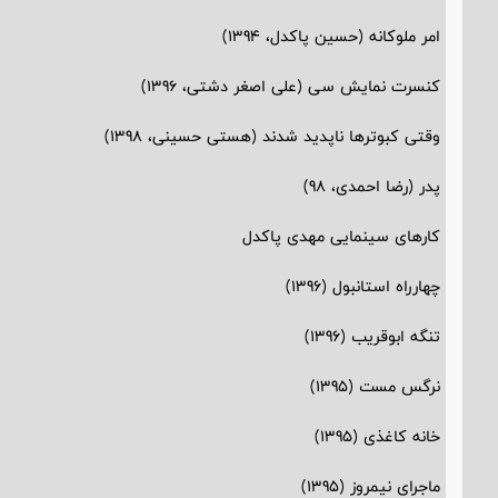
امر ملوکانه (حسین پاکدل، 1394)
کنسرت نمایش سی (علی اصغر دشتی، 1396)
وقتی کبوترها ناپدید شدند (هستی حسینی، 1398)
پدر (رضا احمدی، 98)
کارهای سینمایی مهدی پاکدل
چهارراه استانبول (1396)
تنگه ابوقریب (1396)
نرگس مست (1395)
خانه کاغذی (1395)
ماجرای نیمروز (1395)