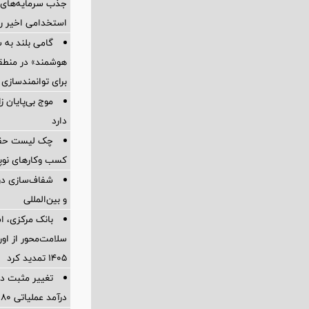
جذب سرمایه‌های ا
استخدامی اخیر را
گامی بلند به
هوشمند» در منطقه
برای توانمندسازی 
موج بی‌پایان 
دارد
چک لیست حقوقی
کسب وکارهای نوپا در
شفاف‌سازی درب
و بین‌المللی
بانک مرکزی، اس
سلامت‌محور از اورا
۱۴۰۵ تمدید کرد
تغییر مثبت در
درآمد عملیاتی 80 درصد رشد کرد