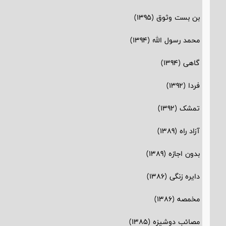
بن بست وثوق (1395)
محمد رسول الله (1394)
گاهی (1394)
فردا (1392)
تمشک (1392)
آزاد راه (1389)
بدون اجازه (1389)
دایره زنگی (1386)
مخمصه (1386)
مصائب دوشیزه (1385)