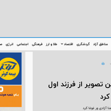
مناطق آزاد
گردشگری
اقتصاد
طلا و ارز
فرهنگی
اجتماعی
انرژی
صن
 تصویر از فرزند اول
کرد
ا آزادی ور غوغا کرد