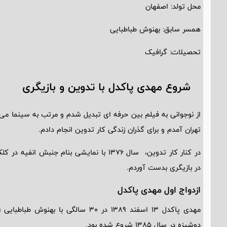
محل تولد: اصفهان
همسر سابق: بهنوش طباطبایی
تحصیلات: گرافیک
شروع مهدی پاکدل با تدوین و بازیگری
از نوجوانی به فیلم بین حرفه ای تبدیل شدم و مرتب به سینما می 
تهران آمدم و برای گذران زندگی کار تدوین انجام دادم.
در کنار کار تدوین، سال 1376 با نمایشی بنام ج
در بازیگری بدست آوردم.
ازدواج اول مهدی پاکدل
دوشیزه در سال 1385 شروع شده بود.