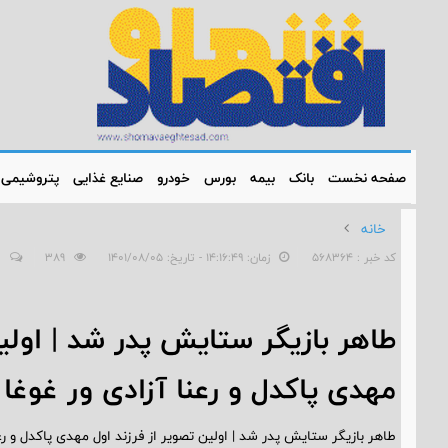
صفحه نخست
بانک
بیمه
بورس
خودرو
صنایع غذایی
پتروشیمی
خانه
کد خبر : 568364
زمان: ۱۴:۱۶:۴۹ - تاریخ: ۱۴۰۱/۰۸/۰۵
389
0
طاهر بازیگر ستایش پدر شد | اولین
مهدی پاکدل و رعنا آزادی ور غوغا 
طاهر بازیگر ستایش پدر شد | اولین تصویر از فرزند اول مهدی پاکدل و رعن