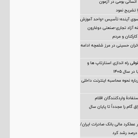
نسانی بومی در آزمون
 تشریح نمود
 سوی آینده؛ تأسیس «واحد آموزش
 آزاد تجاری-صنعتی دوغارون
کارکنان و مردم
زائران حسینی در مرز شلمچه ادامه
 راه اندازی استارتاپ ها و
 سال ۱۴۰۵
اره نحوه محاسبه اینترنت داخلی
تفادۀ واردکنندگان اقلام
ق گام را مجدداً تا پایان سال
 عملکرد مالی بانک صادرات ایران/