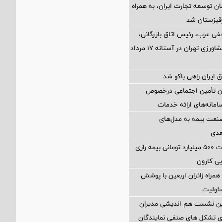
ن توسعه تجارت ایران، به همراه
رقیزستان شد
فی عرب، رئیس اتاق بازرگانی،
صنایع، معادن و کشاورزی تهران در آستانه 17 مرداد
 ایران راهی باکو شد
ان تأمین اجتماعی درخصوص
انه‌های ارائه خدمات
نعت بیمه به مدل‌های
عدی
پرداخت خسارت ۵۰۰ میلیارد تومانی بیمه رازی
ی کارون
همراه زائران اربعین با پوشش
ئولیت
مین نشست هم اندیشی مدیران
سای تشکل های صنفی نمایندگان