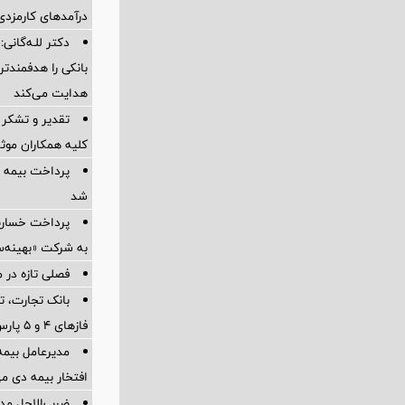
درآمدهای کارمزدی 
دکتر للـه‌گانی:
بانکی را هدفمندت
هدایت می‌کند
تقدیر و تشکر 
کلیه همکاران موثر 
پرداخت بیمه
شد
به شرکت «بهینه‌س
فصلی تازه در م
بانک تجارت، تأ
فازهای ۴ و ۵ پارس جنوبی
مدیرعامل بیمه
افتخار بیمه دی م
ضرب‌الاجل مدی