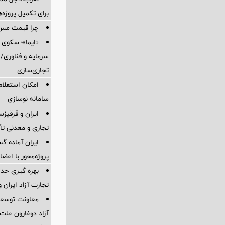
برای تكمیل پروژه‌
چرا قیمت مس دوباره و
«ایما»؛ سکوی 
سرمایه و فناوری/ 
تجاری‌سازی
امکان استعلام
سامانه نوسازی
ایران و قرقیز
تجاری و معدنی تأ
ایران آماده 
پروژه‌محور با اع
بهره گیری حدا
تجارت آزاد ایران 
معاونت توسعه 
آزاد دوغارون علت