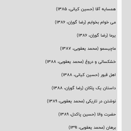
همسایه آقا (حسین کیانی، 1385)
می خوام بخوابم (رضا گوران، 1386)
یرما (رضا گوران، 1386)
ماچیسمو (محمد یعقوبی، 1387)
خشکسالی و دروغ (محمد یعقوبی، 1388)
اهل قبور (حسین کیانی، 1388)
داستان یک پلکان (رضا گوران، 1388)
نوشتن در تاریکی (محمد یعقوبی، 1389)
حضرت والا (حسین پاکدل، 1389)
برهان (محمد یعقوبی، 1391)