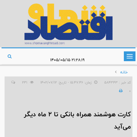
تغییر
۲۱:۲۸:۱۹ ۱۴۰۵/۰۵/۱۵
وضعیت
خانه
ناوبری
کد خبر : 584343
زمان: ۱۵:۴۷:۴۶ - تاریخ: ۱۴۰۲/۰۷/۱۲
231
0
کارت هوشمند همراه بانکی تا ۲ ماه دیگر
می‌آید