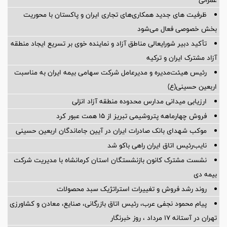
ظرفیت های جدید همکاری‌های تجاری ایران و پاکستان با محوریت
بخش خصوصی فعال می‌شود
تأکید دبیر شورایعالی مناطق آزاد و نماینده خوی بر تسریع ایجاد منطقه
آزاد مشترک ایران و ترکیه
رئیس هیئت‌مدیره و مدیرعامل شرکت سهامی بیمه ایران به مناسبت
اربعین حسینی(ع)
ارزیابی میدانی مدارس محدوده منطقه آزاد انزلی
فروش چهارماهه پتروشیمی تبریز از ۱۵ همت عبور کرد
موکب شهدای بانک صادرات ایران در آیین جاماندگان اربعین حسینی
نایب‌رئیس اتاق ایران راهی باکو شد
نشست مشترک کانون بازنشستگان استان کرمانشاه با مدیریت شرکت
بیمه دی
روند رشد فروش و تغییرات استراتژیک سبد محصولات
پیام محمود نجفی عرب، رئیس اتاق بازرگانی، صنایع، معادن و کشاورزی
تهران در آستانه 17 مرداد ، روز خبرنگار