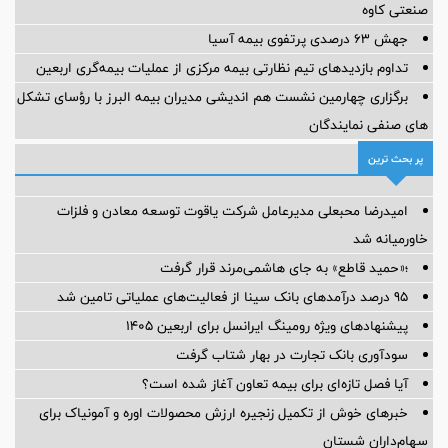
صنعتی کاوه
جهش ۶۳ درصدی پرتفوی بیمه آسیا
تداوم بازدیدهای تیم نظارتی بیمه مرکزی از عملیات بیمه‌گری اربعین
برگزاری چهارمین نشست هم اندیشی مدیران بیمه البرز با رؤسای تشکل
های صنفی نمایندگان
پر بحث ترین
امیدرضا محبعلی مدیرعامل شرکت یاقوت توسعه معادن و فلزات
خاورمیانه شد
؛«حمید قاطع» به جای هاشمی‌مرند قرار گرفت
95 درصد درآمدهای بانک سینا از فعالیت‌های عملیاتی تامین شد
پیشنهادهای ویژه رومینگ ایرانسل برای اربعین ۱۴۰۵
سودآوری بانک تجارت در بهار شتاب گرفت
آیا فصل تازه‌ای برای بیمه تعاون آغاز شده است؟
خبرهای خوش از تکمیل زنجیره ارزش محصولات اوره و آمونیاک برای
سهام‌داران شستان