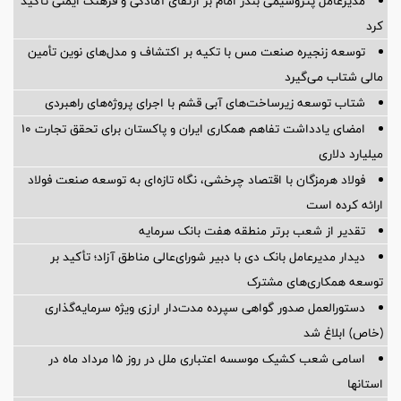
مدیرعامل پتروشیمی بندر امام بر ارتقای آمادگی و فرهنگ ایمنی تأکید
کرد
توسعه زنجیره صنعت مس با تکیه بر اکتشاف و مدل‌های نوین تأمین
مالی شتاب می‌گیرد
شتاب توسعه زیرساخت‌های آبی قشم با اجرای پروژه‌های راهبردی
امضای یادداشت تفاهم همکاری ایران و پاکستان برای تحقق تجارت ۱۰
میلیارد دلاری
فولاد هرمزگان با اقتصاد چرخشی، نگاه تازه‌ای به توسعه صنعت فولاد
ارائه کرده است
تقدیر از شعب برتر منطقه هفت بانک سرمایه
دیدار مدیرعامل بانک دی با دبیر شورای‌عالی مناطق آزاد؛ تأکید بر
توسعه همکاری‌های مشترک
دستورالعمل صدور گواهی سپرده مدت‌دار ارزی ویژه سرمایه‌گذاری
(خاص) ابلاغ شد
اسامی شعب کشیک موسسه اعتباری ملل در روز 15 مرداد ماه در
استانها