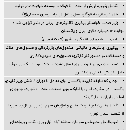
تکمیل زنجیره ارزش از معدن تا فولاد با توسعه ظرفیت‌های تولید
خدمت‌رسانی به ناوگان حمل و نقل در ایام اربعین حسینی(ع)
وزیر صمت خواستار پیگیری کانتینرهای ایرانی در بندر کراچی شد /
تجارت ۱۰ میلیارد دلاری ایران و پاکستان
بایدها و نبایدهای رانندگی در شهر (۷ نکته مهم)
پیگیری چالش‌های مالیاتی، صندوق‌های بازارگردانی و صندوق‌های املاک
و مستغلات در دستور کار کارگروه صندوق‌های سرمایه‌گذاری
تغییر جدیدی در قبوض برق اعمال نشده است/ عبور از الگوی مصرف،
دلیل افزایش پلکانی هزینه برق
اجماع کم‌سابقه کابینه پاکستان برای تعامل با تهران / شش وزیر کلیدی
پاکستان در سفارت ایران با اتابک، وزیر صنعت، معدن و تجارت جمهوری
اسلامی ایران دیدار کردند
تأکید متقی‌نیا بر تقویت منابع و افزایش سهم از بازار در بازدید سرزده
از شعب استان تهران
ضرب‌الاجل مدیرعامل سازمان منطقه آزاد انزلی برای تكمیل پروژه‌های
عمرانی