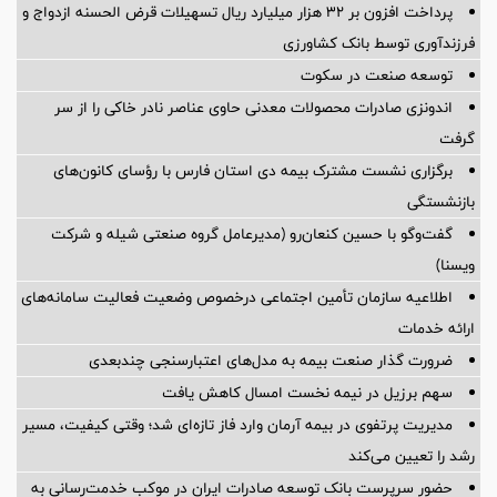
پرداخت افزون بر 32 هزار میلیارد ریال تسهیلات قرض الحسنه ازدواج و
فرزندآوری توسط بانک کشاورزی
توسعه صنعت در سکوت
اندونزی صادرات محصولات معدنی حاوی عناصر نادر خاکی را از سر
گرفت
برگزاری نشست مشترک بیمه دی استان فارس با رؤسای کانون‌های
بازنشستگی
گفت‌وگو با حسین كنعان‌رو (مدیرعامل گروه صنعتی شیله و شركت
ویسنا)
اطلاعیه سازمان تأمین اجتماعی درخصوص وضعیت فعالیت سامانه‌های
ارائه خدمات
ضرورت گذار صنعت بیمه به مدل‌های اعتبارسنجی چندبعدی
سهم برزیل در نیمه نخست امسال کاهش یافت
مدیریت پرتفوی در بیمه آرمان وارد فاز تازه‌ای شد؛ وقتی کیفیت، مسیر
رشد را تعیین می‌کند
حضور سرپرست بانک توسعه صادرات ایران در موکب خدمت‌رسانی به