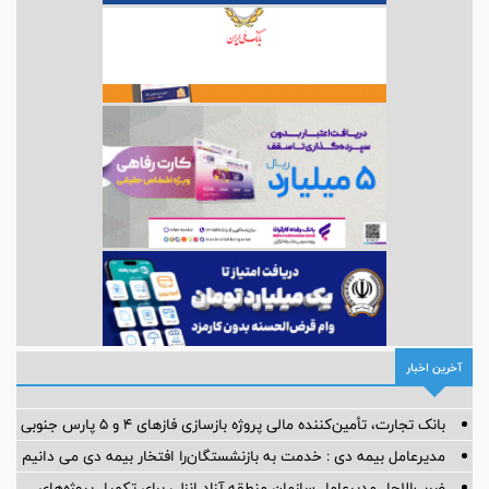
آخرین اخبار
بانک تجارت، تأمین‌کننده مالی پروژه بازسازی فازهای ۴ و ۵ پارس جنوبی
مدیرعامل بیمه دی : خدمت به بازنشستگان‌را افتخار بیمه دی می دانیم
ضرب‌الاجل مدیرعامل سازمان منطقه آزاد انزلی برای تكمیل پروژه‌های