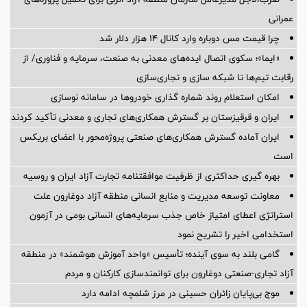
عمرانی
چرا قیمت مس دوباره وارد کانال ۱۴ هزار دلار شد
«ایما»؛ سکوی اتصال ایده‌های معدنی به صنعت، سرمایه و فناوری/ از
رقابت تیم‌ها تا شبکه سازی و تجاری‌سازی
امکان استعلام روند شماره گذاری خودروها در سامانه نوسازی
ایران و قرقیزستان بر گسترش همکاری‌های تجاری و معدنی تأکید کردند
ایران آماده گسترش همکاری‌های صنعتی پروژه‌محور با اعضای بریکس
است
بهره گیری حداکثری از ظرفیت موافقتنامه تجارت آزاد ایران و روسیه
معاونت توسعه مدیریت و منابع انسانی منطقه آزاد دوغارون علت
استراتژی اعطای امتیاز خاص جذب سرمایه‌های انسانی بومی در آزمون
استخدامی اخیر را تشریح نمود
گامی بلند به سوی آینده؛ تأسیس «واحد آموزش هوشمند» در منطقه
آزاد تجاری-صنعتی دوغارون برای توانمندسازی کارکنان و مردم
موج بی‌پایان زائران حسینی در مرز شلمچه ادامه دارد