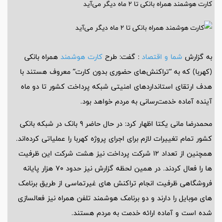
کارت هوشمند همراه بانکی تا ۲ ماه دیگر می‌آید
به گزارش
شما و اقتصاد
: گفت: طرح
کارت هوشمند
همراه بانکی
(کهربا) که به “تراکنش‌های حضوری بدون کارت” معروف هستند با
هدف ارتقای استانداردهای امنیتی شبکه پرداخت کشور تا دو ماه
آینده آماده خدمت‌رسانی به مردم خواهد بود.
محمدرضا مانی یکتا اظهار کرد: در حال حاضر ۹ بانک در شبکه بانکی
کشور تمام تغییرات لازم برای اجرای پروژه کهربا را عملیاتی کرده‌اند.
همچنین از تعداد ۱۲ شرکت پرداخت نیز هشت شرکت این ظرفیت
ها را فعال کردند. در همین لحظه‌ گزارش نیز حدود ۷۰ هزار پایانه
فروشگاهی ظرفیت انجام تراکنش ‌های غیرتماسی از طریق برنامک
های موبایل را دارند و دو برنامک هوشمند تلفن همراه نیز فعالسازی
شده است و آماده ارائه خدمت به مردم هستند.