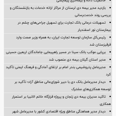
حاکمیت داده و بیمه‌گری پیمایشی
بازدید مدیر بیمه دی لرستان از مراکز ارائه خدمات به بازنشستگان و
بررسی روند خدمت‌رسانی
تسهیلات درمانی بانک تجارت برای تسهیل جراحی‌های چشم در
بیمارستان نور اسفندیار
رئیس‌کل سازمان توسعه تجارت ایران، به همراه وزیر صمت وارد
قرقیزستان شد
برپایی موکب بانک سینا در مسیر راهپیمایی جاماندگان اربعین حسینی
مدیر استان گیلان بیمه دی منصوب شد
مدیرعامل پتروشیمی بندر امام بر ارتقای آمادگی و فرهنگ ایمنی تأکید
کرد
دیدار مدیرعامل بانک دی با دبیر شورای‌عالی مناطق آزاد؛ تأکید بر
توسعه همکاری‌های مشترک
تاکید مدیران بیمه دی زنجان و پروژه قرارگاه خاتم الانبیا بر استمرار
همکاری
دیدار مدیر هماهنگی مناطق ویژه اقتصادی کشور با مدیرعامل شهر