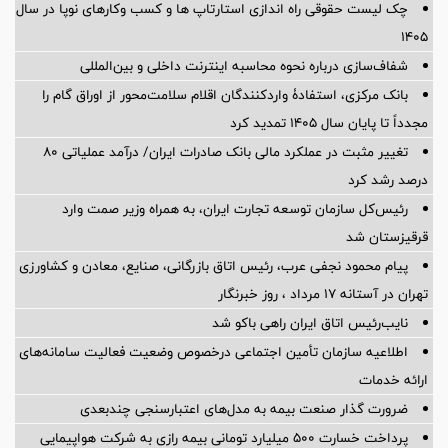
چک لیست حقوقی راه اندازی استارتاپ ها و کسب وکارهای نوپا در سال
۱۴۰۵
شفاف‌سازی درباره نحوه محاسبه اینترنت داخلی و بین‌المللی
بانک مرکزی، استفادۀ واردکنندگان اقلام سلامت‌محور از اوراق گام را
مجدداً تا پایان سال ۱۴۰۵ تمدید کرد
تغییر مثبت در عملکرد مالی بانک صادرات ایران/ درآمد عملیاتی 80
درصد رشد کرد
رئیس‌کل سازمان توسعه تجارت ایران، به همراه وزیر صمت وارد
قرقیزستان شد
پیام محمود نجفی عرب، رئیس اتاق بازرگانی، صنایع، معادن و کشاورزی
تهران در آستانه 17 مرداد ، روز خبرنگار
نایب‌رئیس اتاق ایران راهی باکو شد
اطلاعیه سازمان تأمین اجتماعی درخصوص وضعیت فعالیت سامانه‌های
ارائه خدمات
ضرورت گذار صنعت بیمه به مدل‌های اعتبارسنجی چندبعدی
پرداخت خسارت ۵۰۰ میلیارد تومانی بیمه رازی به شرکت هواپیمایی