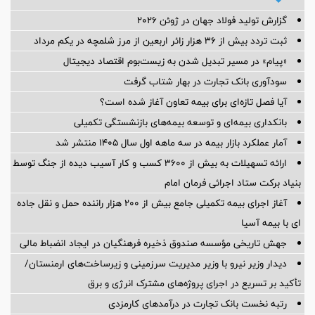
گزارش تولید فولاد جهان در ژوئن ۲۰۲۶
ثبت تردد بیش از ۳۶ هزار زائر اربعین از مرز شلمچه در یکم مرداد
«پیام» در مسیر تبدیل شدن به زیست‌بوم اقتصاد دیجیتال
سودآوری بانک تجارت در بهار شتاب گرفت
آیا فصل تازه‌ای برای بیمه تعاون آغاز شده است؟
بانکداری بیمه‌ای و توسعه بیمه‌های بازنشستگی تکمیلی
آمار عملكرد بازار بیمه در سه ماهه اول سال 1405 منتشر شد
ارائه تسهیلات به بیش از ۳۶۰۰ کسب و کار آسیب دیده از جنگ توسط
بنیاد برکت ستاد اجرائی فرمان امام
آغاز اجرای بیمه تکمیلی جامع بیش از ۲۰۰ هزار راننده حمل و نقل جاده
ای با بیمه آسیا
جهش تاریخی مؤسسه صندوق ذخیره فرهنگیان در ایجاد انضباط مالی
دیدار وزیر نیرو با وزیر مدیریت سرزمینی و زیرساخت‌های ارمنستان/
تأکید بر تسریع در اجرای پروژه‌های مشترک انرژی و برق
رتبه نخست بانک تجارت در درآمدهای کارمزدی