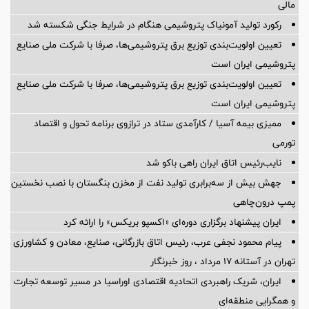
مالی
رکورد تولید آمونیاک پتروشیمی هنگام در شرایط جنگی شکسته شد
تعیین اولویت‌بندی توزیع برق پتروشیمی‌ها، صرفا با شرکت ملی صنایع
پتروشیمی ایران است
تعیین اولویت‌بندی توزیع برق پتروشیمی‌ها، صرفا با شرکت ملی صنایع
پتروشیمی ایران است
ممیزی بیمه آسیا / کارآمدی ستاد در ترازوی برنامه تحول و اقتصاد
تورمی
نایب‌رئیس اتاق ایران راهی باکو شد
جهش بیش از سه‌برابری تولید نفت از مخزن بنگستان با نصب نخستین
پمپ درون‌چاهی
ایران پیشنهاد برگزاری دوره‌ای «اکسپو بریکس» را ارائه کرد
پیام محمود نجفی عرب، رئیس اتاق بازرگانی، صنایع، معادن و کشاورزی
تهران در آستانه 17 مرداد ، روز خبرنگار
ایران، شریک راهبردی اتحادیه اقتصادی اوراسیا در مسیر توسعه تجارت
و همگرایی منطقه‌ای