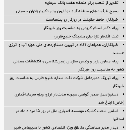
تقدیر از شعب برتر منطقه هفت بانک سرمایه
بسیج ظرفیت‌های منطقه آزاد دوغارون برای تکریم زائران حسینی
خبرنگار، حافظ حقیقت در روزگار روایت‌هاست
پیام دکتر اسلام کریمی به مناسبت روز خبرنگار
ثبت افتخار تازه برای هلدینگ خلیج‌فارس
خبرنگاران، همراهان آگاه در تبیین دستاوردهای ملی حوزه آب و انرژی
هستند
پیام معاون وزیر و رئیس سازمان زمین‌شناسی و اکتشافات معدنی
کشور به مناسبت روز خبرنگار
پیام تبریک مدیرعامل شرکت نفت ستاره خلیج فارس به مناسبت روز
خبرنگار
دستورالعمل صدور گواهی سپرده مدت‌دار ارزی ویژه سرمایه‌گذاری
(خاص) ابلاغ شد
اسامی شعب کشیک موسسه اعتباری ملل در روز 15 مرداد ماه در
استانها
دیدار مدیر هماهنگی مناطق ویژه اقتصادی کشور با مدیرعامل شهر