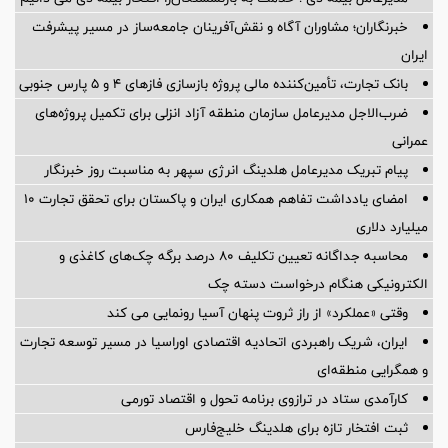
خبرنگاران؛ مشاوران آگاه و نقش‌آفرینان جامعه‌ساز در مسیر پیشرفت
ایران
بانک تجارت، تأمین‌کننده مالی پروژه بازسازی فازهای ۴ و ۵ پارس جنوبی
ضرب‌الاجل مدیرعامل سازمان منطقه آزاد انزلی برای تكمیل پروژه‌های
عمرانی
پیام تبریک مدیرعامل هلدینگ انرژی سپهر به مناسبت روز خبرنگار
امضای یادداشت تفاهم همکاری ایران و پاکستان برای تحقق تجارت ۱۰
میلیارد دلاری
محاسبه جداگانه تعیین تکلیف 80 درصد برگه چک‌های کاغذی و
الکترونیکی هنگام درخواست دسته چک
وقتی «عملکرد» از راز ثروت پنهان آسیا رونمایی می کند
ایران، شریک راهبردی اتحادیه اقتصادی اوراسیا در مسیر توسعه تجارت
و همگرایی منطقه‌ای
کارآمدی ستاد در ترازوی برنامه تحول و اقتصاد تورمی
ثبت افتخار تازه برای هلدینگ خلیج‌فارس