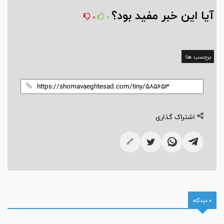
آیا این خبر مفید بود؟
0
0
برچسب ها:
اشتراک گذاری
🔗
0 دیدگاه