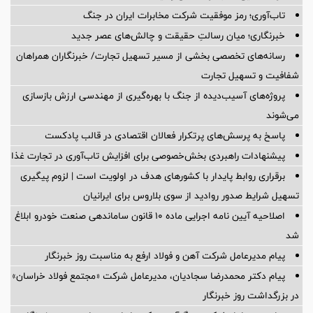
تاب‌آوری؛ رمز موفقیت شرکت مخابرات ایران در جنگ
خبرنگاری؛ میان رسالتِ حقیقت و چالش‌های عصر جدید
رسانه‌های تخصصی بخشی از مسیر تسهیل تجارت/ خبرنگاران همراهان
شفافیت و تسهیل تجارت
پروژه‌های آسیب‌دیده از جنگ با بهره‌گیری از مهندسی ارزش بازسازی
می‌شوند
پاسخ به پرسش‌های پرتکرار فعالان اقتصادی در قالب پادکست
پیشنهادات راهبردی بخش‌خصوصی برای افزایش تاب‌آوری در تجارت غذا
برقراری روابط پایدار با کشورهای هدف در اولویت است | لزوم پیگیری
تسهیل شرایط صدور روادید از سوی بلاروس برای ایرانیان
اصلاحیه آیین نامه اجرایی ماده ۱۰ قانون ساماندهی صنعت خودرو ابلاغ
شد
پیام مدیرعامل شرکت آهن و فولاد ارفع به مناسبت روز خبرنگار
پیام دکتر محمدرضا سجادیان، مدیرعامل شرکت «مجتمع فولاد خراسان»
در بزرگداشت روز خبرنگار