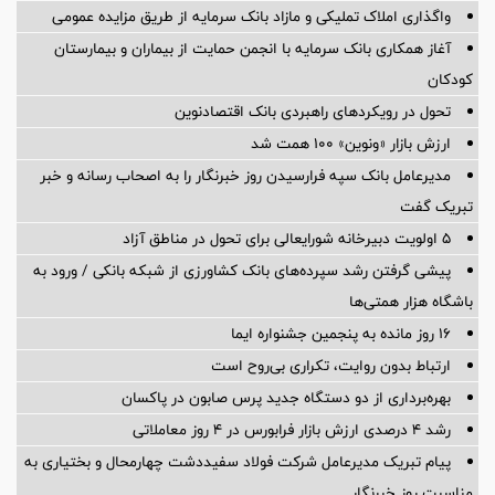
واگذاری املاک تملیکی و مازاد بانک سرمایه از طریق مزایده عمومی
آغاز همکاری بانک سرمایه با انجمن حمایت از بیماران و بیمارستان
کودکان
تحول در رویکردهای راهبردی بانک اقتصادنوین
ارزش بازار «ونوین» 100 همت شد
مدیرعامل بانک سپه فرارسیدن روز خبرنگار را به اصحاب رسانه و خبر
تبریک گفت
5 اولویت دبیرخانه شورایعالی برای تحول در مناطق آزاد
پیشی گرفتن رشد سپرده‌های بانک کشاورزی از شبکه بانکی / ورود به
باشگاه هزار همتی‌ها
16 روز مانده به پنجمین جشنواره ایما
ارتباط بدون روایت، تکراری بی‌روح است
بهره‌برداری از دو دستگاه جدید پرس صابون در پاكسان
رشد ۴ درصدی ارزش بازار فرابورس در ۴ روز معاملاتی
پیام تبریک مدیرعامل شرکت فولاد سفیددشت چهارمحال و بختیاری به
مناسبت روز خبرنگار