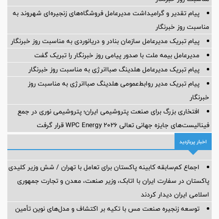
پیام تقدیر و گرامیداشت مدیرعامل فروشگاه‌های زنجیره‌ای شهروند به
مناسبت روز خبرنگار
پیام تبریک مدیرعامل سازمان بنادر و دریانوردی به مناسبت روز خبرنگار
مدیرعامل بیمه ملت با صدور پیامی روز خبرنگار را تبریک گفت
پیام تبریک مدیرعامل هلدینگ صباانرژی به مناسبت روز خبرنگار
پیام تبریک مدیر روابط‌عمومی هلدینگ صباانرژی به مناسبت روز
خبرنگار
افتخاری بزرگ برای صنعت پتروشیمی ایران؛ پتروشیمی نوری در جمع
فینالیست‌های جایزه جهانی تعالی WPC Energy 2026 قرار گرفت
اخبار پربازدید
اجماع کم‌سابقه کابینه پاکستان برای تعامل با تهران / شش وزیر کلیدی
پاکستان در سفارت ایران با اتابک، وزیر صنعت، معدن و تجارت جمهوری
اسلامی ایران دیدار کردند
توسعه زنجیره صنعت مس با تکیه بر اکتشاف و مدل‌های نوین تأمین