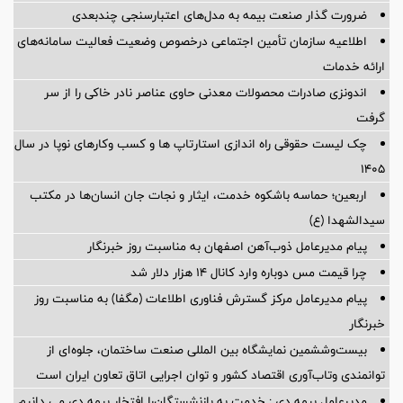
ضرورت گذار صنعت بیمه به مدل‌های اعتبارسنجی چندبعدی
اطلاعیه سازمان تأمین اجتماعی درخصوص وضعیت فعالیت سامانه‌های
ارائه خدمات
اندونزی صادرات محصولات معدنی حاوی عناصر نادر خاکی را از سر
گرفت
چک لیست حقوقی راه اندازی استارتاپ ها و کسب وکارهای نوپا در سال
۱۴۰۵
اربعین؛ حماسه باشکوه خدمت، ایثار و نجات جان انسان‌ها در مکتب
سیدالشهدا (ع)
پیام مدیرعامل ذوب‌آهن اصفهان به مناسبت روز خبرنگار
چرا قیمت مس دوباره وارد کانال ۱۴ هزار دلار شد
پیام مدیرعامل مرکز گسترش فناوری اطلاعات (مگفا) به مناسبت روز
خبرنگار
بیست‌وششمین نمایشگاه بین المللی صنعت ساختمان، جلوه‌ای از
توانمندی وتاب‌آوری اقتصاد کشور و توان اجرایی اتاق تعاون ایران است
مدیرعامل بیمه دی : خدمت به بازنشستگان‌را افتخار بیمه دی می دانیم