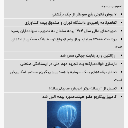
تصویب رسید
۷ روش قانونی رفع سوء‌اثر از چک برگشتی
تفاهم‌نامه راهبردی دانشگاه تهران و صندوق بیمه كشاورزی
صورت‌های مالی سال ۱۴۰۴ بیمه سامان به تصویب سهامداران رسید
پرداخت ۱۳۰۰۰ میلیارد ریال وام ازدواج توسط بانک مسکن از ابتدای
۱۴۰۵
آرژانتین وارد رقابت جهانی مس شد
بازسازی فولادمباركه؛ یك تجربه مهم ملی در ایستادگی صنعتی
تحقق برنامه‌های بانک سرمایه با همدلی و پیگیری مستمر امکان‌پذیر
است
تجلیل از ۹ رسانه برتر «پویش سایپا_رسانه»
کامبیز پیکارجو عضو هیئت‌مدیره بيمه البرز شد