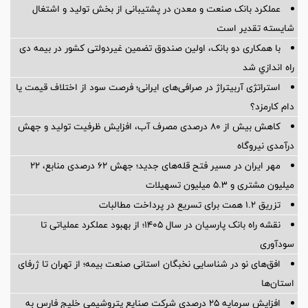
عملکرد بانک صنعت و معدن در پشتیبانی از بخش تولید و اشتغال
شایسته تقدیر است
با همکاری دو بانک، اولین صندوق تضمین غیردولتی کشور در بیمه دی
راه اندازي شد
استراتژی آربیتراژ در صرافی‌های ایرانی؛ فرصت سود از اختلاف قیمت یا
دام کارمزد؟
کاهش بیش از ۸۰ درصدی مصرف آب، افزایش ظرفیت تولید و جهش
درآمدی نیروگاه
مهر ایران در مسیر فتح قله‌های جدید؛ جهش ۶۲ درصدی منابع، ۲۲
میلیون مشتری و ۵.۳ میلیون تسهیلات
تزریق ۱.۲ همت برای تسریع در پرداخت مطالبات
نقشه راه بانک پارسیان در سال ۱۴۰۵؛ از بهبود عملکرد عملیاتی تا
سودآوری
افق‌های نو در شناسایی نخبگان استانی صنعت بیمه؛ از تهران تا ژرفای
استان‌ها
افزایش سرمایه ۲۵ درصدی شرکت صنایع پتروشیمی خلیج فارس به