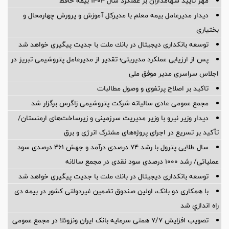
مهر تایید سهامداران بر عملكرد سال ۱۴۰۴ بیمه حافظ
دیدار مدیرعامل بیمه معلم با مدیرکل آموزش و پرورش چهارمحال و
بختیاری
توسعه بانكداری دیجیتال در بانك ملت با جدیت پیگیری خواهد شد
پس از ارزیابی عملکرد مدیریتی؛ تقدیر از مدیرعامل پتروشیمی تبریز در
اجلاس سراسری مدیر موفق ملی
تاکید بر اصلاح پرتفوی و وصول مطالبات
مجمع عمومی عادی سالیانه شرکت پتروشیمی زاگرس برگزار شد
دیدار وزیر نیرو با وزیر مدیریت سرزمینی و زیرساخت‌های ارمنستان/
تأکید بر تسریع در اجرای پروژه‌های مشترک انرژی و برق
سال طلایی پترول با رشد ۷۴ درصدی درآمد و جهش ۴۶۱ درصدی سود
عملیاتی/ رشد ۱۰۰۰ درصدی سود نقدی در مجمع سالانه
توسعه بانكداری دیجیتال در بانك ملت با جدیت پیگیری خواهد شد ‌
با همکاری دو بانک، اولین صندوق تضمین غیردولتی کشور در بیمه دی
راه اندازي شد
تصویب افزایش ۷/۷ همتی سرمایه بانک ایران ونزوئلا در مجمع عمومی