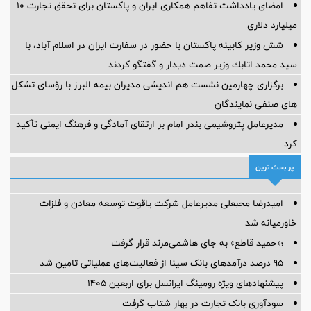
امضای یادداشت تفاهم همکاری ایران و پاکستان برای تحقق تجارت ۱۰
میلیارد دلاری
شش وزیر کابینه پاکستان با حضور در سفارت ایران در اسلام آباد، با
سيد محمد اتابك وزير صمت ديدار و گفتگو كردند
برگزاری چهارمین نشست هم اندیشی مدیران بیمه البرز با رؤسای تشکل
های صنفی نمایندگان
مدیرعامل پتروشیمی بندر امام بر ارتقای آمادگی و فرهنگ ایمنی تأکید
کرد
پر بحث ترین
امیدرضا محبعلی مدیرعامل شرکت یاقوت توسعه معادن و فلزات
خاورمیانه شد
؛«حمید قاطع» به جای هاشمی‌مرند قرار گرفت
95 درصد درآمدهای بانک سینا از فعالیت‌های عملیاتی تامین شد
پیشنهادهای ویژه رومینگ ایرانسل برای اربعین ۱۴۰۵
سودآوری بانک تجارت در بهار شتاب گرفت