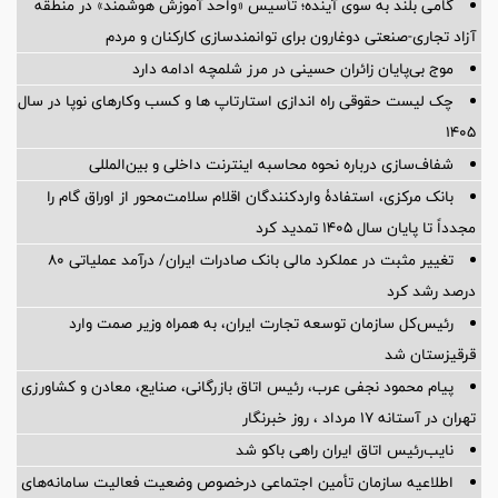
گامی بلند به سوی آینده؛ تأسیس «واحد آموزش هوشمند» در منطقه
آزاد تجاری-صنعتی دوغارون برای توانمندسازی کارکنان و مردم
موج بی‌پایان زائران حسینی در مرز شلمچه ادامه دارد
چک لیست حقوقی راه اندازی استارتاپ ها و کسب وکارهای نوپا در سال
۱۴۰۵
شفاف‌سازی درباره نحوه محاسبه اینترنت داخلی و بین‌المللی
بانک مرکزی، استفادۀ واردکنندگان اقلام سلامت‌محور از اوراق گام را
مجدداً تا پایان سال ۱۴۰۵ تمدید کرد
تغییر مثبت در عملکرد مالی بانک صادرات ایران/ درآمد عملیاتی 80
درصد رشد کرد
رئیس‌کل سازمان توسعه تجارت ایران، به همراه وزیر صمت وارد
قرقیزستان شد
پیام محمود نجفی عرب، رئیس اتاق بازرگانی، صنایع، معادن و کشاورزی
تهران در آستانه 17 مرداد ، روز خبرنگار
نایب‌رئیس اتاق ایران راهی باکو شد
اطلاعیه سازمان تأمین اجتماعی درخصوص وضعیت فعالیت سامانه‌های