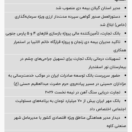
مدیر استان گیلان بیمه دی منصوب شد
دستورالعمل صدور گواهی سپرده مدت‌دار ارزی ویژه سرمایه‌گذاری
(خاص) ابلاغ شد
بانک تجارت، تأمین‌کننده مالی پروژه بازسازی فازهای ۴ و ۵ پارس جنوبی
تاکید مدیران بیمه دی زنجان و پروژه قرارگاه خاتم الانبیا بر استمرار
همکاری
تسهیلات درمانی بانک تجارت برای تسهیل جراحی‌های چشم در
بیمارستان نور اسفندیار
حضور سرپرست بانک توسعه صادرات ایران در موکب خدمت‌رسانی به
عزاداران حسینی در مسیر پیاده‌روی حرم حضرت عبدالعظیم حسنی (ع)
تجارت دریایی سنگ آهن در نیمه نخست ۲۰۲۶
بانک مهر ایران بیش از ۷۰ میلیارد تومان به برنامه‌های مسئولیت
اجتماعی اختصاص داد
دیدار مدیر هماهنگی مناطق ویژه اقتصادی کشور با مدیرعامل شهر
صنعتی کاوه