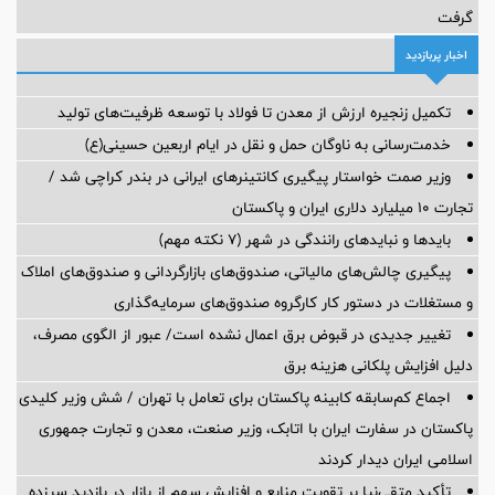
گرفت
اخبار پربازدید
تکمیل زنجیره ارزش از معدن تا فولاد با توسعه ظرفیت‌های تولید
خدمت‌رسانی به ناوگان حمل و نقل در ایام اربعین حسینی(ع)
وزیر صمت خواستار پیگیری کانتینرهای ایرانی در بندر کراچی شد /
تجارت ۱۰ میلیارد دلاری ایران و پاکستان
بایدها و نبایدهای رانندگی در شهر (۷ نکته مهم)
پیگیری چالش‌های مالیاتی، صندوق‌های بازارگردانی و صندوق‌های املاک
و مستغلات در دستور کار کارگروه صندوق‌های سرمایه‌گذاری
تغییر جدیدی در قبوض برق اعمال نشده است/ عبور از الگوی مصرف،
دلیل افزایش پلکانی هزینه برق
اجماع کم‌سابقه کابینه پاکستان برای تعامل با تهران / شش وزیر کلیدی
پاکستان در سفارت ایران با اتابک، وزیر صنعت، معدن و تجارت جمهوری
اسلامی ایران دیدار کردند
تأکید متقی‌نیا بر تقویت منابع و افزایش سهم از بازار در بازدید سرزده