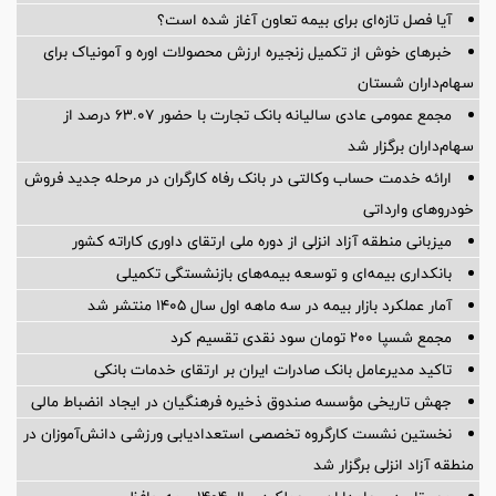
آیا فصل تازه‌ای برای بیمه تعاون آغاز شده است؟
خبرهای خوش از تکمیل زنجیره ارزش محصولات اوره و آمونیاک برای
سهام‌داران شستان
مجمع عمومی عادی سالیانه بانک تجارت با حضور ۶۳.۰۷ درصد از
سهام‌داران برگزار شد
ارائه خدمت حساب وکالتی در بانک رفاه کارگران در مرحله جدید فروش
خودروهای وارداتی
میزبانی منطقه آزاد انزلی از دوره ملی ارتقای داوری كاراته كشور
بانکداری بیمه‌ای و توسعه بیمه‌های بازنشستگی تکمیلی
آمار عملكرد بازار بیمه در سه ماهه اول سال 1405 منتشر شد
مجمع شسپا 200 تومان سود نقدی تقسیم کرد
تاکید مدیرعامل بانک صادرات ایران بر ارتقای خدمات بانکی
جهش تاریخی مؤسسه صندوق ذخیره فرهنگیان در ایجاد انضباط مالی
نخستین نشست كارگروه تخصصی استعدادیابی ورزشی دانش‌آموزان در
منطقه آزاد انزلی برگزار شد