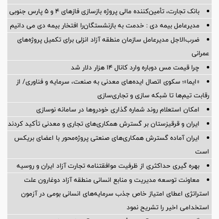
بانک تجارت، تأمین‌کننده مالی پروژه بازسازی فازهای ۴ و ۵ پارس جنوبی
مدیرعامل بیمه دی : خدمت به بازنشستگان‌را افتخار بیمه دی می دانیم
ضرب‌الاجل مدیرعامل سازمان منطقه آزاد انزلی برای تكمیل پروژه‌های
عمرانی
چرا قیمت مس دوباره وارد کانال ۱۴ هزار دلار شد
«ایما»؛ سکوی اتصال ایده‌های معدنی به صنعت، سرمایه و فناوری/ از
رقابت تیم‌ها تا شبکه سازی و تجاری‌سازی
امکان استعلام روند شماره گذاری خودروها در سامانه نوسازی
ایران و قرقیزستان بر گسترش همکاری‌های تجاری و معدنی تأکید کردند
ایران آماده گسترش همکاری‌های صنعتی پروژه‌محور با اعضای بریکس
است
بهره گیری حداکثری از ظرفیت موافقتنامه تجارت آزاد ایران و روسیه
معاونت توسعه مدیریت و منابع انسانی منطقه آزاد دوغارون علت
استراتژی اعطای امتیاز خاص جذب سرمایه‌های انسانی بومی در آزمون
استخدامی اخیر را تشریح نمود