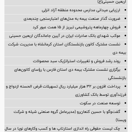
اربعین حسینی(ع)
ارزیابی میدانی مدارس محدوده منطقه آزاد انزلی
ضرورت گذار صنعت بیمه به مدل‌های اعتبارسنجی چندبعدی
فروش چهارماهه پتروشیمی تبریز از ۱۵ همت عبور کرد
موکب شهدای بانک صادرات ایران در آیین جاماندگان اربعین حسینی
نشست مشترک کانون بازنشستگان استان کرمانشاه با مدیریت شرکت
بیمه دی
روند رشد فروش و تغییرات استراتژیک سبد محصولات
برگزاری نشست مشترک بیمه دی استان فارس با رؤسای کانون‌های
بازنشستگی
پرداخت افزون بر 32 هزار میلیارد ریال تسهیلات قرض الحسنه ازدواج و
فرزندآوری توسط بانک کشاورزی
توسعه صنعت در سکوت
گفت‌وگو با حسین كنعان‌رو (مدیرعامل گروه صنعتی شیله و شركت
ویسنا)
چک لیست حقوقی راه اندازی استارتاپ ها و کسب وکارهای نوپا در سال