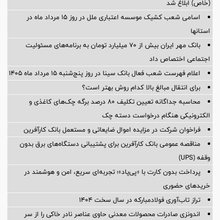
(خاص) ابلاغ شد
اسامی شعب کشیک موسسه اعتباری ملل در روز 15 مرداد ماه در
استانها
بانک مهر ایران بیش از ۷۰ میلیارد تومان به برنامه‌های مسئولیت
اجتماعی اختصاص داد
اعلام فهرست شعب فعال بانک سینا در روز پنج‌شنبه 15 مرداد ماه 1405
برای انتقال مبالغ بالا کدام روش بهتر است؟
محاسبه جداگانه تعیین تکلیف 80 درصد برگه چک‌های کاغذی و
الکترونیکی هنگام درخواست دسته چک
فراخوان شرکت در مزایده اموال ضایعاتی و مستعمل بانک کارآفرین
مناقصه عمومی بانک کارآفرین برای پشتیبانی دستگاه‌های برق بدون
وقفه (UPS)
پرداخت بدون کارت با «پی‌پاد»؛ تجربه‌ای سریع، امن و هوشمند در
خریدهای حضوری
تراز تاب‌آوری فولادمبارکه در سال سخت ۱۴۰۴
اندونزی صادرات محصولات معدنی حاوی عناصر نادر خاکی را از سر