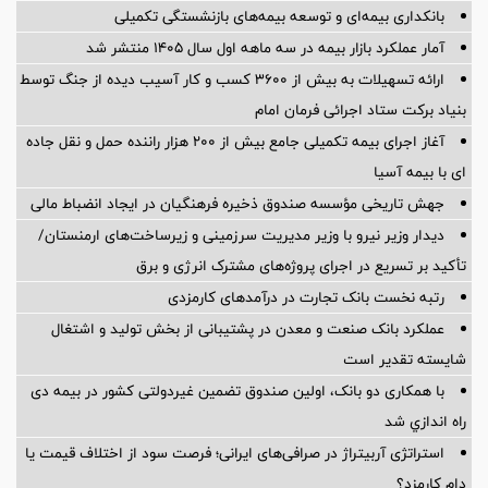
بانکداری بیمه‌ای و توسعه بیمه‌های بازنشستگی تکمیلی
آمار عملكرد بازار بیمه در سه ماهه اول سال 1405 منتشر شد
ارائه تسهیلات به بیش از ۳۶۰۰ کسب و کار آسیب دیده از جنگ توسط
بنیاد برکت ستاد اجرائی فرمان امام
آغاز اجرای بیمه تکمیلی جامع بیش از ۲۰۰ هزار راننده حمل و نقل جاده
ای با بیمه آسیا
جهش تاریخی مؤسسه صندوق ذخیره فرهنگیان در ایجاد انضباط مالی
دیدار وزیر نیرو با وزیر مدیریت سرزمینی و زیرساخت‌های ارمنستان/
تأکید بر تسریع در اجرای پروژه‌های مشترک انرژی و برق
رتبه نخست بانک تجارت در درآمدهای کارمزدی
عملکرد بانک صنعت و معدن در پشتیبانی از بخش تولید و اشتغال
شایسته تقدیر است
با همکاری دو بانک، اولین صندوق تضمین غیردولتی کشور در بیمه دی
راه اندازي شد
استراتژی آربیتراژ در صرافی‌های ایرانی؛ فرصت سود از اختلاف قیمت یا
دام کارمزد؟