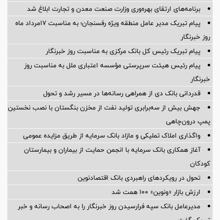
برنامه‌های ارتقای بهره‌وری وزارت صنعت معدن و تجارت ابلاغ شد
پیام تبریک مدیر عامل منطقه ویژه رفسنجان؛ به مناسبت ۱۷مرداد ماه
روز خبرنگار
پیام تبریک رئیس کل بانک مرکزی به مناسبت روز خبرنگار
پیام رئیس هیئت سرپرستی مؤسسه اعتباری ملل به مناسبت روز
خبرنگار
قدردانی بانک دی از همراهی رسانه‌ها در مسیر رشد و تحول
جهش بیش از سه‌برابری تولید نفت از مخزن بنگستان با نصب نخستین
پمپ درون‌چاهی
واگذاری املاک تملیکی و مازاد بانک سرمایه از طریق مزایده عمومی
آغاز همکاری بانک سرمایه با انجمن حمایت از بیماران و بیمارستان
کودکان
تحول در رویکردهای راهبردی بانک اقتصادنوین
ارزش بازار «ونوین» 100 همت شد
مدیرعامل بانک سپه فرارسیدن روز خبرنگار را به اصحاب رسانه و خبر
تبریک گفت