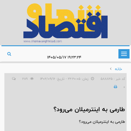
تغییر
۱۹:۲۳:۲۴ ۱۴۰۵/۰۵/۱۷
وضعیت
خانه
ناوبری
کد خبر : 588825
زمان: ۲۲:۲۰:۰۵ - تاریخ: ۱۴۰۲/۰۹/۱۶
289
0
طارمی به اینترمیلان می‌رود؟
طارمی به اینترمیلان می‌رود؟