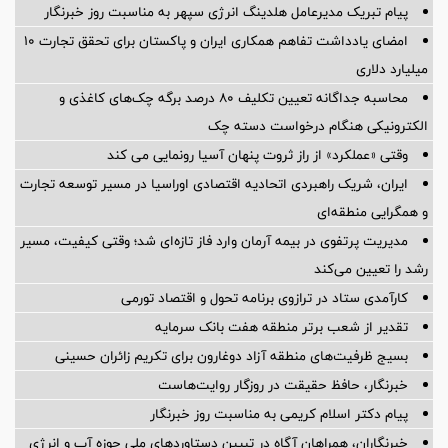
پیام تبریک مدیرعامل هلدینگ انرژی سپهر به مناسبت روز خبرنگار
امضای یادداشت تفاهم همکاری ایران و پاکستان برای تحقق تجارت ۱۰
میلیارد دلاری
محاسبه جداگانه تعیین تکلیف 80 درصد برگه چک‌های کاغذی و
الکترونیکی هنگام درخواست دسته چک
وقتی «عملکرد» از راز ثروت پنهان آسیا رونمایی می کند
ایران، شریک راهبردی اتحادیه اقتصادی اوراسیا در مسیر توسعه تجارت
و همگرایی منطقه‌ای
مدیریت پرتفوی در بیمه آرمان وارد فاز تازه‌ای شد؛ وقتی کیفیت، مسیر
رشد را تعیین می‌کند
کارآمدی ستاد در ترازوی برنامه تحول و اقتصاد تورمی
تقدیر از شعب برتر منطقه هفت بانک سرمایه
بسیج ظرفیت‌های منطقه آزاد دوغارون برای تکریم زائران حسینی
خبرنگار، حافظ حقیقت در روزگار روایت‌هاست
پیام دکتر اسلام کریمی به مناسبت روز خبرنگار
خبرنگاران، همراهان آگاه در تبیین دستاوردهای ملی حوزه آب و انرژی