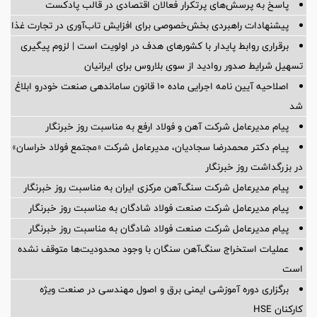
پاسخ به پرسش‌های پرتکرار فعالان اقتصادی در قالب پادکست
پیشنهادات راهبردی بخش‌خصوصی برای افزایش تاب‌آوری در تجارت غذا
برقراری روابط پایدار با کشورهای هدف در اولویت است | لزوم پیگیری
تسهیل شرایط صدور روادید از سوی بلاروس برای ایرانیان
اصلاحیه آیین نامه اجرایی ماده ۱۰ قانون ساماندهی صنعت خودرو ابلاغ
شد
پیام مدیرعامل شرکت آهن و فولاد ارفع به مناسبت روز خبرنگار
پیام دکتر محمدرضا سجادیان، مدیرعامل شرکت «مجتمع فولاد خراسان»
در بزرگداشت روز خبرنگار
پیام مدیرعامل شرکت سنگ‌آهن مرکزی ایران به مناسبت روز خبرنگار
پیام مدیرعامل شرکت صنعت فولاد شادگان به مناسبت روز خبرنگار
پیام مدیرعامل شرکت صنعت فولاد شادگان به مناسبت روز خبرنگار
عملیات استخراج سنگ‌آهن سنگان با وجود محدودیت‌ها متوقف نشده
است
برگزاری دوره آموزشی ایمنی برق و اصول مهندسی در صنعت ویژه
کارکنان HSE