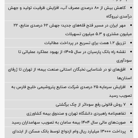
کاهش بیش از ۸۰ درصدی مصرف آب، افزایش ظرفیت تولید و جهش
درآمدی نیروگاه
مهر ایران در مسیر فتح قله‌های جدید؛ جهش ۶۲ درصدی منابع، ۲۲
میلیون مشتری و ۵.۳ میلیون تسهیلات
تزریق ۱.۲ همت برای تسریع در پرداخت مطالبات
نقشه راه بانک پارسیان در سال ۱۴۰۵؛ از بهبود عملکرد عملیاتی تا
سودآوری
افق‌های نو در شناسایی نخبگان استانی صنعت بیمه؛ از تهران تا ژرفای
استان‌ها
افزایش سرمایه ۲۵ درصدی شرکت صنایع پتروشیمی خلیج فارس به
تصویب رسید
۷ روش قانونی رفع سوء‌اثر از چک برگشتی
تفاهم‌نامه راهبردی دانشگاه تهران و صندوق بیمه كشاورزی
صورت‌های مالی سال ۱۴۰۴ بیمه سامان به تصویب سهامداران رسید
پرداخت ۱۳۰۰۰ میلیارد ریال وام ازدواج توسط بانک مسکن از ابتدای