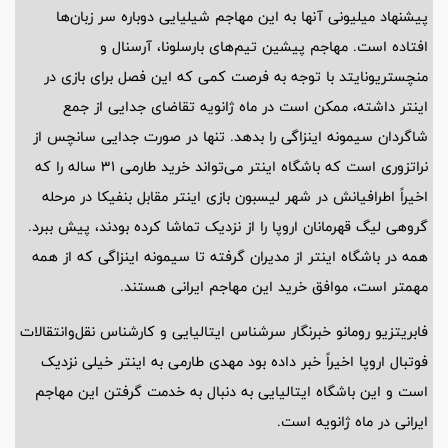
پیشنهاد میلیونی آنها به این مهاجم شیلیایی دوباره سر زبان‌ها
افتاده است. مهاجم پیشین تیم‌های بارسلونا، آرسنال و
منچستریونایتد با توجه به فرصت کمی که این فصل برای بازی در
اینتر داشته، ممکن است در ماه ژانویه تقاضای جدایی از جمع
شاگردان سیمونه اینزاگی را بدهد. تنها در صورت جدایی سانچس از
نراتزوری است که باشگاه اینتر می‌تواند خرید طارمی 31 ساله را که
اخیراً اطرافیانش در شهر لیسبون بازی اینتر مقابل بنفیکا در مرحله
گروهی لیگ قهرمانان اروپا را از نزدیک تماشا کرده بودند، پیش ببرد.
همه در باشگاه اینتر از مدیران گرفته تا سیمونه اینزاگی که از همه
مهمتر است، موافق خرید این مهاجم ایرانی هستند.
فابریتزیو رومانو خبرنگار سرشناس ایتالیایی و کارشناس نقل‌وانتقالات
فوتبال اروپا اخیراً خبر داده بود مهدی طارمی به اینتر خیلی نزدیک
است و این باشگاه ایتالیایی به دنبال به خدمت گرفتن این مهاجم
ایرانی در ماه ژانویه است.