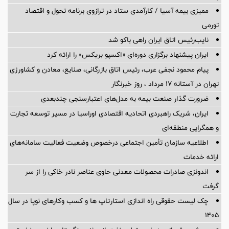
ممیزی بیمه آسیا / کارآمدی ستاد در ترازوی برنامه تحول و اقتصاد
تورمی
نایب‌رئیس اتاق ایران راهی باکو شد
ایران پیشنهاد برگزاری دوره‌ای «اکسپو بریکس» را ارائه کرد
پیام محمود نجفی عرب، رئیس اتاق بازرگانی، صنایع، معادن و کشاورزی
تهران در آستانه 17 مرداد ، روز خبرنگار
ضرورت گذار صنعت بیمه به مدل‌های اعتبارسنجی چندبعدی
ایران، شریک راهبردی اتحادیه اقتصادی اوراسیا در مسیر توسعه تجارت
و همگرایی منطقه‌ای
اطلاعیه سازمان تأمین اجتماعی درخصوص وضعیت فعالیت سامانه‌های
ارائه خدمات
اندونزی صادرات محصولات معدنی حاوی عناصر نادر خاکی را از سر
گرفت
چک لیست حقوقی راه اندازی استارتاپ ها و کسب وکارهای نوپا در سال
۱۴۰۵