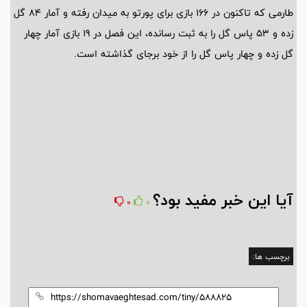
طارمی که تاکنون در 166 بازی برای پورتو به میدان رفته و آمار 84 گل
زده و 53 پاس گل را به ثبت رسانده، این فصل در 19 بازی آمار چهار
گل زده و چهار پاس گل را از خود برجای گذاشته است.
آیا این خبر مفید بود؟
0
0
برچسب ها: