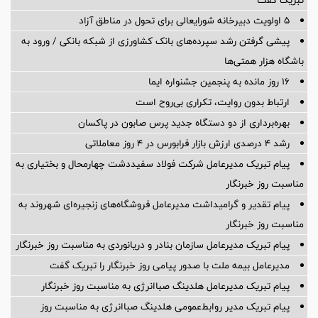
5 اولویت دبیرخانه شورایعالی برای تحول در مناطق آزاد
پیشی گرفتن رشد سپرده‌های بانک کشاورزی از شبکه بانکی / ورود به
باشگاه هزار همتی‌ها
16 روز مانده به پنجمین جشنواره ایما
ارتباط بدون روایت، تکراری بی‌روح است
بهره‌برداری از دو دستگاه جدید پرس صابون در پاكسان
رشد ۴ درصدی ارزش بازار فرابورس در ۴ روز معاملاتی
پیام تبریک مدیرعامل شرکت فولاد سفیددشت چهارمحال و بختیاری به
مناسبت روز خبرنگار
پیام تقدیر و گرامیداشت مدیرعامل فروشگاه‌های زنجیره‌ای شهروند به
مناسبت روز خبرنگار
پیام تبریک مدیرعامل سازمان بنادر و دریانوردی به مناسبت روز خبرنگار
مدیرعامل بیمه ملت با صدور پیامی روز خبرنگار را تبریک گفت
پیام تبریک مدیرعامل هلدینگ صباانرژی به مناسبت روز خبرنگار
پیام تبریک مدیر روابط‌عمومی هلدینگ صباانرژی به مناسبت روز