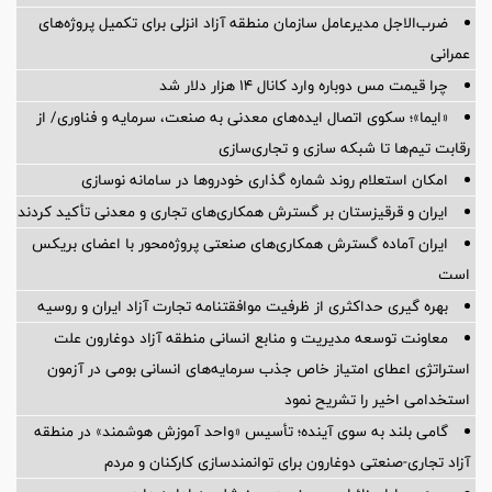
ضرب‌الاجل مدیرعامل سازمان منطقه آزاد انزلی برای تكمیل پروژه‌های
عمرانی
چرا قیمت مس دوباره وارد کانال ۱۴ هزار دلار شد
«ایما»؛ سکوی اتصال ایده‌های معدنی به صنعت، سرمایه و فناوری/ از
رقابت تیم‌ها تا شبکه سازی و تجاری‌سازی
امکان استعلام روند شماره گذاری خودروها در سامانه نوسازی
ایران و قرقیزستان بر گسترش همکاری‌های تجاری و معدنی تأکید کردند
ایران آماده گسترش همکاری‌های صنعتی پروژه‌محور با اعضای بریکس
است
بهره گیری حداکثری از ظرفیت موافقتنامه تجارت آزاد ایران و روسیه
معاونت توسعه مدیریت و منابع انسانی منطقه آزاد دوغارون علت
استراتژی اعطای امتیاز خاص جذب سرمایه‌های انسانی بومی در آزمون
استخدامی اخیر را تشریح نمود
گامی بلند به سوی آینده؛ تأسیس «واحد آموزش هوشمند» در منطقه
آزاد تجاری-صنعتی دوغارون برای توانمندسازی کارکنان و مردم