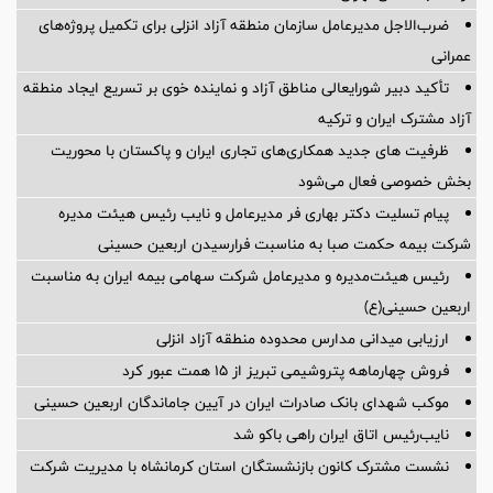
ضرب‌الاجل مدیرعامل سازمان منطقه آزاد انزلی برای تكمیل پروژه‌های
عمرانی
تأکید دبیر شورایعالی مناطق آزاد و نماینده خوی بر تسریع ایجاد منطقه
آزاد مشترک ایران و ترکیه
ظرفیت های جدید همکاری‌های تجاری ایران و پاکستان با محوریت
بخش خصوصی فعال می‌شود
پیام تسلیت دکتر بهاری فر مدیرعامل و نایب رئیس هیئت مدیره
شرکت بیمه حکمت صبا به مناسبت فرارسیدن اربعین حسینی
رئیس هیئت‌مدیره و مدیرعامل شرکت سهامی بیمه ایران به مناسبت
اربعین حسینی(ع)
ارزیابی میدانی مدارس محدوده منطقه آزاد انزلی
فروش چهارماهه پتروشیمی تبریز از ۱۵ همت عبور کرد
موکب شهدای بانک صادرات ایران در آیین جاماندگان اربعین حسینی
نایب‌رئیس اتاق ایران راهی باکو شد
نشست مشترک کانون بازنشستگان استان کرمانشاه با مدیریت شرکت