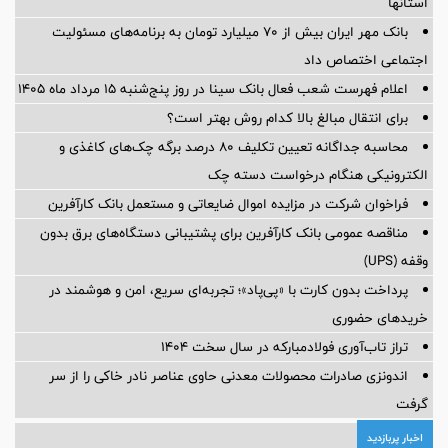
استانها
بانک مهر ایران بیش از ۷۰ میلیارد تومان به برنامه‌های مسئولیت
اجتماعی اختصاص داد
اعلام فهرست شعب فعال بانک سینا در روز پنج‌شنبه 15 مرداد ماه 1405
برای انتقال مبالغ بالا کدام روش بهتر است؟
محاسبه جداگانه تعیین تکلیف 80 درصد برگه چک‌های کاغذی و
الکترونیکی هنگام درخواست دسته چک
فراخوان شرکت در مزایده اموال ضایعاتی و مستعمل بانک کارآفرین
مناقصه عمومی بانک کارآفرین برای پشتیبانی دستگاه‌های برق بدون
وقفه (UPS)
پرداخت بدون کارت با «پی‌پاد»؛ تجربه‌ای سریع، امن و هوشمند در
خریدهای حضوری
تراز تاب‌آوری فولادمبارکه در سال سخت ۱۴۰۴
اندونزی صادرات محصولات معدنی حاوی عناصر نادر خاکی را از سر
گرفت
اخبار پربازدید