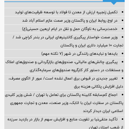
تکمیل زنجیره ارزش از معدن تا فولاد با توسعه ظرفیت‌های تولید
در اوج روابط ایران و پاکستان وزیر صمت عازم اسلام آباد شد
خدمت‌رسانی به ناوگان حمل و نقل در ایام اربعین حسینی(ع)
وزیر صمت خواستار پیگیری کانتینرهای ایرانی در بندر کراچی شد /
تجارت ۱۰ میلیارد دلاری ایران و پاکستان
بایدها و نبایدهای رانندگی در شهر (۷ نکته مهم)
پیگیری چالش‌های مالیاتی، صندوق‌های بازارگردانی و صندوق‌های املاک
و مستغلات در دستور کار کارگروه صندوق‌های سرمایه‌گذاری
تغییر جدیدی در قبوض برق اعمال نشده است/ عبور از الگوی مصرف،
دلیل افزایش پلکانی هزینه برق
اجماع کم‌سابقه کابینه پاکستان برای تعامل با تهران / شش وزیر کلیدی
پاکستان در سفارت ایران با اتابک، وزیر صنعت، معدن و تجارت جمهوری
اسلامی ایران دیدار کردند
تأکید متقی‌نیا بر تقویت منابع و افزایش سهم از بازار در بازدید سرزده
از شعب استان تهران