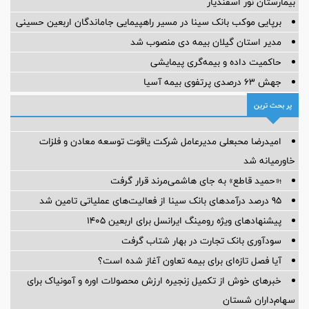
بیمارستان نور اسفندیار
برپایی موکب بانک سینا در مسیر راهپیمایی جاماندگان اربعین حسینی
مدیر استان گیلان بیمه دی منصوب شد
حاکمیت داده و بیمه‌گری پیمایشی
جهش ۶۳ درصدی پرتفوی بیمه آسیا
پر بحث ترین
امیدرضا محبعلی مدیرعامل شرکت یاقوت توسعه معادن و فلزات
خاورمیانه شد
؛«حمید قاطع» به جای هاشمی‌مرند قرار گرفت
95 درصد درآمدهای بانک سینا از فعالیت‌های عملیاتی تامین شد
پیشنهادهای ویژه رومینگ ایرانسل برای اربعین ۱۴۰۵
سودآوری بانک تجارت در بهار شتاب گرفت
آیا فصل تازه‌ای برای بیمه تعاون آغاز شده است؟
خبرهای خوش از تکمیل زنجیره ارزش محصولات اوره و آمونیاک برای
سهام‌داران شستان