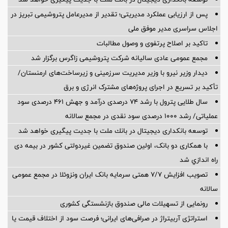
پس از ارزیابی عملکرد مدیریتی؛ تقدیر از مدیرعامل پتروشیمی تبریز در
اجلاس سراسری مدیر موفق ملی
تاکید بر اصلاح پرتفوی و وصول مطالبات
مجمع عمومی عادی سالیانه شرکت پتروشیمی زاگرس برگزار شد
دیدار وزیر نیرو با وزیر مدیریت سرزمینی و زیرساخت‌های ارمنستان/
تأکید بر تسریع در اجرای پروژه‌های مشترک انرژی و برق
سال طلایی پترول با رشد ۷۴ درصدی درآمد و جهش ۴۶۱ درصدی سود
عملیاتی/ رشد ۱۰۰۰ درصدی سود نقدی در مجمع سالانه
توسعه بانكداری دیجیتال در بانك ملت با جدیت پیگیری خواهد شد ‌
با همکاری دو بانک، اولین صندوق تضمین غیردولتی کشور در بیمه دی
راه اندازي شد
تصویب افزایش ۷/۷ همتی سرمایه بانک ایران ونزوئلا در مجمع عمومی
سالانه
رونمایی از تسهیلات مالی صندوق بازنشستگی کشوری
استراتژی آربیتراژ در صرافی‌های ایرانی؛ فرصت سود از اختلاف قیمت یا