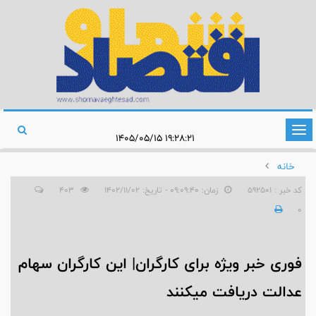
تغییر
۱۹:۲۸:۲۱ ۱۴۰۵/۰۵/۱۵
وضعیت
خانه
ناوبری
کد خبر : 592501
زمان: ۰۹:۰۹:۴۰ - تاریخ: ۱۴۰۲/۱۱/۰۲
403
0
فوری خبر ویژه برای کارگران| این کارگران سهام
عدالت دریافت میکنند