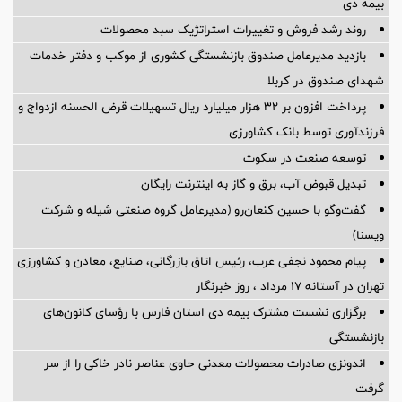
بیمه دی
روند رشد فروش و تغییرات استراتژیک سبد محصولات
بازدید مدیرعامل صندوق بازنشستگی کشوری از موکب و دفتر خدمات
شهدای صندوق در کربلا
پرداخت افزون بر 32 هزار میلیارد ریال تسهیلات قرض الحسنه ازدواج و
فرزندآوری توسط بانک کشاورزی
توسعه صنعت در سکوت
تبدیل قبوض آب، برق و گاز به اینترنت رایگان
گفت‌وگو با حسین كنعان‌رو (مدیرعامل گروه صنعتی شیله و شركت
ویسنا)
پیام محمود نجفی عرب، رئیس اتاق بازرگانی، صنایع، معادن و کشاورزی
تهران در آستانه 17 مرداد ، روز خبرنگار
برگزاری نشست مشترک بیمه دی استان فارس با رؤسای کانون‌های
بازنشستگی
اندونزی صادرات محصولات معدنی حاوی عناصر نادر خاکی را از سر
گرفت