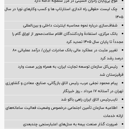
موج بی‌پایان زائران حسینی در مرز شلمچه ادامه دارد
چک لیست حقوقی راه اندازی استارتاپ ها و کسب وکارهای نوپا در سال
۱۴۰۵
شفاف‌سازی درباره نحوه محاسبه اینترنت داخلی و بین‌المللی
بانک مرکزی، استفادۀ واردکنندگان اقلام سلامت‌محور از اوراق گام را
مجدداً تا پایان سال ۱۴۰۵ تمدید کرد
تغییر مثبت در عملکرد مالی بانک صادرات ایران/ درآمد عملیاتی 80
درصد رشد کرد
رئیس‌کل سازمان توسعه تجارت ایران، به همراه وزیر صمت وارد
قرقیزستان شد
پیام محمود نجفی عرب، رئیس اتاق بازرگانی، صنایع، معادن و کشاورزی
تهران در آستانه 17 مرداد ، روز خبرنگار
نایب‌رئیس اتاق ایران راهی باکو شد
اطلاعیه سازمان تأمین اجتماعی درخصوص وضعیت فعالیت سامانه‌های
ارائه خدمات
ضرورت گذار صنعت بیمه به مدل‌های اعتبارسنجی چندبعدی