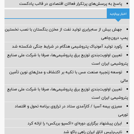
پاسخ به پرسش‌های پرتکرار فعالان اقتصادی در قالب پادکست
اخبار پربازدید
جهش بیش از سه‌برابری تولید نفت از مخزن بنگستان با نصب نخستین
پمپ درون‌چاهی
رکورد تولید آمونیاک پتروشیمی هنگام در شرایط جنگی شکسته شد
تعیین اولویت‌بندی توزیع برق پتروشیمی‌ها، صرفا با شرکت ملی صنایع
پتروشیمی ایران است
توسعه زنجیره صنعت مس با تکیه بر اکتشاف و مدل‌های نوین تأمین
مالی
تعیین اولویت‌بندی توزیع برق پتروشیمی‌ها، صرفا با شرکت ملی صنایع
پتروشیمی ایران است
ممیزی بیمه آسیا / کارآمدی ستاد در ترازوی برنامه تحول و اقتصاد
تورمی
ایران پیشنهاد برگزاری دوره‌ای «اکسپو بریکس» را ارائه کرد
نایب‌رئیس اتاق ایران راهی باکو شد