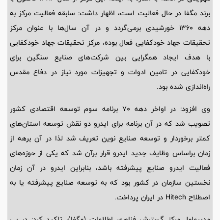
برند مگفا در حال فعالیت است، اظهار داشت: سابقه فعالیت مرکز به
دهه ۱۳۶۰ خورشیدی برمی‌گردد و در آن سال‌ها با عنوان مرکز
تحقیقات جهاد خودکفایی فعال بوده، مرکز تحقیقات جهاد خودکفایی
با هدف ایجاد همگرایی بین شرکت‌های صنایع سنگین برای
خودکفایی در تامین ادوات و تجهیزات مورد نیاز در دفاع مقدس
راه‌اندازی شده بود.
وی افزود: در اواخر دهه ۷۰ برنامه سوم توسعه اقتصادی کشور
تصویب شد که در آن برنامه برای ایدرو دو نقش توسعه استان‌های
کمتر برخوردار و توسعه صنایع نوین تعریف شد لذا در آن برهه از
زمان براساس وظایف جدید ایدرو قرار برآن شد که یکی از حوزه‌های
فعالیت ایدرو صنایع پیشرفته باشد، بنابراین ایدرو در آن زمان
نخستین سازمان در کشور بود که به توسعه صنایع پیشرفته یا به
اصطلاح Hitech در ایران پرداخت.
مدیرعامل مرکز گسترش فناوری اطلاعات (مگفا)، تاکید کرد: در پی