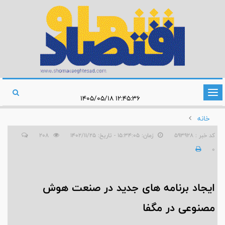
تغییر
۱۲:۴۵:۳۶ ۱۴۰۵/۰۵/۱۸
وضعیت
خانه
ناوبری
کد خبر : 593928
زمان: ۱۵:۳۴:۰۵ - تاریخ: ۱۴۰۲/۱۱/۲۵
208
0
ایجاد برنامه های جدید در صنعت هوش
مصنوعی در مگفا