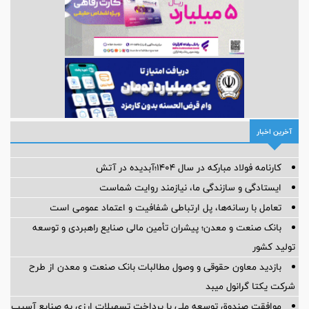
آخرین اخبار
کارنامه فولاد مبارکه در سال ۱۴۰۴؛آبدیده در آتش
ایستادگی و سازندگی ما، نیازمند روایت شماست
تعامل با رسانه‌ها، پل ارتباطی شفافیت و اعتماد عمومی است
بانک صنعت و معدن؛ پیشران تأمین مالی صنایع راهبردی و توسعه
تولید کشور
بازدید معاون حقوقی و وصول مطالبات بانک صنعت و معدن از طرح
شرکت یکتا گرانول میبد
موافقت صندوق توسعه ملی با پرداخت تسهیلات ارزی به صنایع آسیب