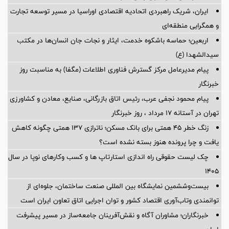
ایران، شریک راهبردی اتحادیه اقتصادی اوراسیا در مسیر توسعه تجارت
و همگرایی منطقه‌ای
اربعین؛ حماسه باشکوه خدمت، ایثار و نجات جان انسان‌ها در مکتب
سیدالشهدا (ع)
پیام مدیرعامل مرکز گسترش فناوری اطلاعات (مگفا) به مناسبت روز
خبرنگار
پیام محمود نجفی عرب، رئیس اتاق بازرگانی، صنایع، معادن و کشاورزی
تهران در آستانه 17 مرداد ، روز خبرنگار
زنگ خطر ۴۵ همتی برای بانک مسکن؛ ناترازی ۱۳۷ همتی چگونه کاهش
یافت و چرا پرونده هنوز بسته نشده است؟
چک لیست حقوقی راه اندازی استارتاپ ها و کسب وکارهای نوپا در سال
۱۴۰۵
بیست‌وششمین نمایشگاه بین المللی صنعت ساختمان، جلوه‌ای از
توانمندی وتاب‌آوری اقتصاد کشور و توان اجرایی اتاق تعاون ایران است
خبرنگاران؛ مشاوران آگاه و نقش‌آفرینان جامعه‌ساز در مسیر پیشرفت