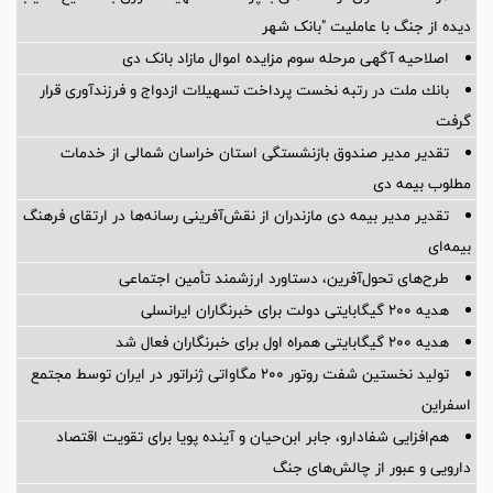
دیده از جنگ با عاملیت "بانک شهر
اصلاحیه آگهی مرحله سوم مزایده اموال مازاد بانک دی
بانك ملت در رتبه نخست پرداخت تسهیلات ازدواج و فرزندآوری قرار
گرفت
تقدیر مدیر صندوق بازنشستگی استان خراسان شمالی از خدمات
مطلوب بیمه دی
تقدیر مدیر بیمه دی مازندران از نقش‌آفرینی رسانه‌ها در ارتقای فرهنگ
بیمه‌ای
طرح‌های تحول‌آفرین، دستاورد ارزشمند تأمین اجتماعی
هدیه ۲۰۰ گیگابایتی دولت برای خبرنگاران ایرانسلی
هدیه ۲۰۰ گیگابایتی همراه اول برای خبرنگاران فعال شد
تولید نخستین شفت روتور ۲۰۰ مگاواتی ژنراتور در ایران توسط مجتمع
اسفراین
هم‌افزایی شفادارو، جابر ابن‌حیان و آینده پویا برای تقویت اقتصاد
دارویی و عبور از چالش‌های جنگ