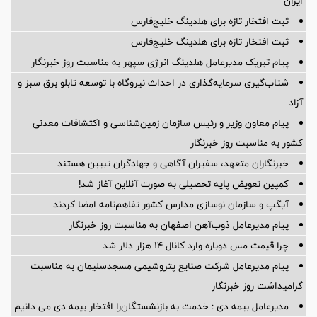
ایران
ثبت افتخار تازه برای هلدینگ خلیج‌فارس
ثبت افتخار تازه برای هلدینگ خلیج‌فارس
پیام تبریک مدیرعامل هلدینگ انرژی سپهر به مناسبت روز خبرنگار
شتاب‌گیری سرمایه‌گذاری در احداث نیروگاه با توسعه تابلو برق سبز و
آزاد
پیام معاون وزیر و رئیس سازمان زمین‌شناسی و اکتشافات معدنی
کشور به مناسبت روز خبرنگار
خبرنگاران متعهد، سفیران آگاهی و جهادگران تبیین هستند
کمپین تعویض پایه تحصیلی به صورت آنلاین آغاز شد!
آیگپ و سازمان نوسازی مدارس کشور تفاهم‌نامه امضا کردند
پیام مدیرعامل ذوب‌آهن اصفهان به مناسبت روز خبرنگار
چرا قیمت مس دوباره وارد کانال ۱۴ هزار دلار شد
پیام مدیرعامل شركت صنایع پتروشیمی مسجدسلیمان به مناسبت
گرامیداشت روز خبرنگار
مدیرعامل بیمه دی : خدمت به بازنشستگان‌را افتخار بیمه دی می دانیم