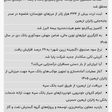
محقق شد
ثبت تردد بیش از ۳۳۴ هزار زائر از مرزهای خوزستان؛ شلمچه در صدر
جابه‌جایی زائران اربعین
کامبیز پیکارجو عضو هیئت‌مدیره بيمه البرز شد
به کارگیری ابزارهای نوین مالی، ضامن جهش سودآوری بانک دی در سال
۱۴۰۵
نرخ سود صندوق «گنجینه زرین شهر» به ۲۹ درصد افزایش یافت
کریتی ثانی سکاندار جدید شرکت پایا شد
آیا ایران‌ایر از بار دستی مسافران درآمدزایی می‌کند؟
آغاز عملیات آماده‌سازی و تجهیز موکب‌های بانک سپه جهت میزبانی از
زائران اربعین ۱۴۰۵
دریافت ارز اربعین؛ از طریق امید بانک سپه
اعزام کاروان خودرویی خودپردازهای سیار بانک سپه جهت ارائه خدمات
بانکی به زائران اربعین حسینی
بازدید معاون برنامه‌ریزی، توسعه و پروژه‌های گروه گسترش نفت و گاز