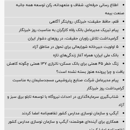
اطلاع رسانی حرفه‌ای، شفاف و متعهدانه، رکن توسعه همه جانبه
صنعت بیمه
قلم، حافظ حقیقت؛ خبرنگار، روایتگر آگاهی
پیام تبریک مدیرعامل بانک رفاه کارگران به مناسبت روز خبرنگار
گرامیداشت تلاش راویان حقیقت، در روزهای دشوار ایران
5 اولویت دبیرخانه شورایعالی برای تحول در مناطق آزاد
بانک ملی ایران؛ همراه آغاز زندگی‌های تازه
زنگ خطر ۴۵ همتی برای بانک مسکن؛ ناترازی ۱۳۷ همتی چگونه کاهش
یافت و چرا پرونده هنوز بسته نشده است؟
پیام مدیرعامل شركت صنایع پتروشیمی مسجدسلیمان به مناسبت
گرامیداشت روز خبرنگار
شتاب‌گیری سرمایه‌گذاری در احداث نیروگاه با توسعه تابلو برق سبز و
آزاد
آیگپ و سازمان نوسازی مدارس کشور تفاهم‌نامه امضا کردند
همکاری برای آینده‌ای هوشمند؛ آیگپ و سازمان نوسازی مدارس کشور
تفاهم‌نامه امضا کردند