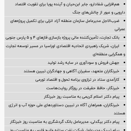
هم‌افزایی شفادارو، جابر ابن‌حیان و آینده پویا برای تقویت اقتصاد
دارویی و عبور از چالش‌های جنگ
ضرب‌الاجل مدیرعامل سازمان منطقه آزاد انزلی برای تكمیل پروژه‌های
عمرانی
بانک تجارت، تأمین‌کننده مالی پروژه بازسازی فازهای ۴ و ۵ پارس جنوبی
ایران، شریک راهبردی اتحادیه اقتصادی اوراسیا در مسیر توسعه تجارت
و همگرایی منطقه‌ای
جهش فروش و سودآوری در سایه رشد تولید
خبرنگاران متعهد، سفیران آگاهی و جهادگران تبیین هستند
کارآمدی ستاد در ترازوی برنامه تحول و اقتصاد تورمی
خبرنگار، حافظ حقیقت در روزگار روایت‌هاست
پیام دکتر اسلام کریمی به مناسبت روز خبرنگار
خبرنگاران، همراهان آگاه در تبیین دستاوردهای ملی حوزه آب و انرژی
هستند
پیام دکتر بیگدلی، مدیرعامل بانک گردشگری به مناسبت روز خبرنگار
پیام تبریک مدیرعامل شرکت نفت ستاره خلیج فارس به مناسبت روز