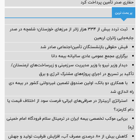
حفاری صدر تأمین پرداخت کرد
پر بحث ترین
ثبت تردد بیش از ۳۳۴ هزار زائر از مرزهای خوزستان؛ شلمچه در صدر
جابه‌جایی زائران اربعین
فیش حقوقی بازنشستگان تأمین‌اجتماعی صادر شد
برگزاری مجمع عمومی عادی سالیانه بیمه دانا
دیدار وزیر نیرو با وزیر مدیریت سرزمینی و زیرساخت‌های ارمنستان/
تأکید بر تسریع در اجرای پروژه‌های مشترک انرژی و برق
با همکاری دو بانک، اولین صندوق تضمین غیردولتی کشور در بیمه دی
راه اندازي شد
استراتژی آربیتراژ در صرافی‌های ایرانی؛ فرصت سود از اختلاف قیمت یا
دام کارمزد؟
برپایی موکب تخصصی بیمه ایران در ترمینال سلام فرودگاه امام خمینی
(ره)
کاهش بیش از ۸۰ درصدی مصرف آب، افزایش ظرفیت تولید و جهش