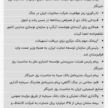
خبرنگار
تاب‌آوری؛ رمز موفقیت شرکت مخابرات ایران در جنگ
قدردانی بانک دی از همراهی رسانه‌ها در مسیر رشد و تحول
همکاری برای آینده‌ای هوشمند؛ آیگپ و سازمان نوسازی مدارس کشور
تفاهم‌نامه امضا کردند
*پیامک مهم بانک مرکزی برای دریافت تسهیلات
رئیس‌کل سازمان توسعه تجارت ایران، به همراه وزیر صمت وارد
قرقیزستان شد
پیام رئیس هیئت سرپرستی مؤسسه اعتباری ملل به مناسبت روز
خبرنگار
پیام تبریک مدیرعامل بانک سینا به مناسبت روز خبرنگار
قلم، سلاحی در جنگ آگاهی؛ پیام مدیرعامل هلدینگ سرمایه گذاری
صنایع شیمیایی ایران به مناسبت روز خبرنگار
واگذاری املاک تملیکی و مازاد بانک سرمایه از طریق مزایده عمومی
بیمه سامان بیش از ۱۳۵ میلیارد ریال خسارت به شرکت اکتشاف و