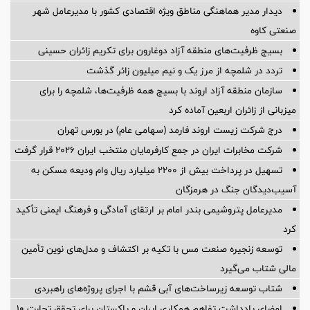
دیدار مدیر هماهنگی مناطق ویژه اقتصادی کشور با مدیرعامل شهر
صنعتی کاوه
بسیج ظرفیت‌های منطقه آزاد دوغارون برای تکریم زائران حسینی
تردد در شلمچه از مرز یک و نیم میلیون زائر گذشت
سازمان منطقه آزاد اروند با بسیج همه ظرفیت‌ها، شلمچه را برای
میزبانی از زائران اربعین آماده کرد
درج شرکت زیست اروند فارمد (سهامی عام) در بورس تهران
شرکت مخابرات ایران در جمع کارفرمایان منتخب ایران ۲۰۲۶ قرار گرفت
تسهیل در پرداخت بیش از ۲۲۰۰ میلیارد ریال وام ودیعه مسکن به
آسیب‌دیدگان جنگ در هرمزگان
مدیرعامل پتروشیمی بندر امام بر ارتقای آمادگی و فرهنگ ایمنی تأکید
کرد
توسعه زنجیره صنعت مس با تکیه بر اکتشاف و مدل‌های نوین تأمین
مالی شتاب می‌گیرد
شتاب توسعه زیرساخت‌های آبی قشم با اجرای پروژه‌های راهبردی
امضای یادداشت تفاهم همکاری ایران و پاکستان برای تحقق تجارت ۱۰