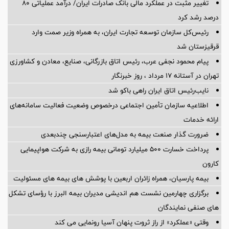
تغییر مثبت در عملکرد مالی بانک صادرات ایران/ درآمد عملیاتی 80
درصد رشد کرد
رئیس‌کل سازمان توسعه تجارت ایران، به همراه وزیر صمت وارد
قرقیزستان شد
پیام محمود نجفی عرب، رئیس اتاق بازرگانی، صنایع، معادن و کشاورزی
تهران در آستانه 17 مرداد ، روز خبرنگار
نایب‌رئیس اتاق ایران راهی باکو شد
اطلاعیه سازمان تأمین اجتماعی درخصوص وضعیت فعالیت سامانه‌های
ارائه خدمات
ضرورت گذار صنعت بیمه به مدل‌های اعتبارسنجی چندبعدی
پرداخت خسارت ۵۰۰ میلیارد تومانی بیمه رازی به شرکت هواپیمایی
کارون
بیمه پارسیان، همراه زائران اربعین با پوشش های بیمه های مسئولیت
برگزاری چهارمین نشست هم اندیشی مدیران بیمه البرز با رؤسای تشکل
های صنفی نمایندگان
وقتی «عملکرد» از راز ثروت پنهان آسیا رونمایی می کند