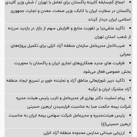
اجماع کم‌سابقه کابینه پاکستان برای تعامل با تهران / شش وزیر کلیدی
پاکستان در سفارت ایران با اتابک، وزیر صنعت، معدن و تجارت جمهوری
اسلامی ایران دیدار کردند
تأکید متقی‌نیا بر تقویت منابع و افزایش سهم از بازار در بازدید سرزده
از شعب استان تهران
ضرب‌الاجل مدیرعامل سازمان منطقه آزاد انزلی برای تكمیل پروژه‌های
عمرانی
ظرفیت های جدید همکاری‌های تجاری ایران و پاکستان با محوریت
بخش خصوصی فعال می‌شود
تأکید دبیر شورایعالی مناطق آزاد و نماینده خوی بر تسریع ایجاد منطقه
آزاد مشترک ایران و ترکیه
پیام تسلیت دکتر بهاری فر مدیرعامل و نایب رئیس هیئت مدیره
شرکت بیمه حکمت صبا به مناسبت فرارسیدن اربعین حسینی
رئیس هیئت‌مدیره و مدیرعامل شرکت سهامی بیمه ایران به مناسبت
اربعین حسینی(ع)
ارزیابی میدانی مدارس محدوده منطقه آزاد انزلی