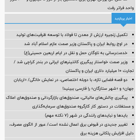
واحد فراتر رفت
اخبار پربازدید
تکمیل زنجیره ارزش از معدن تا فولاد با توسعه ظرفیت‌های تولید
در اوج روابط ایران و پاکستان وزیر صمت عازم اسلام آباد شد
خدمت‌رسانی به ناوگان حمل و نقل در ایام اربعین حسینی(ع)
وزیر صمت خواستار پیگیری کانتینرهای ایرانی در بندر کراچی شد /
تجارت ۱۰ میلیارد دلاری ایران و پاکستان
دو قصه فضایی تازه، با دوبله اختصاصی، در نمایش خانگی/ «اربابان
جهان» و «شهر ستارگان» را فارسی ببینید!
پیگیری چالش‌های مالیاتی، صندوق‌های بازارگردانی و صندوق‌های املاک
و مستغلات در دستور کار کارگروه صندوق‌های سرمایه‌گذاری
بایدها و نبایدهای رانندگی در شهر (۷ نکته مهم)
تغییر جدیدی در قبوض برق اعمال نشده است/ عبور از الگوی مصرف،
دلیل افزایش پلکانی هزینه برق