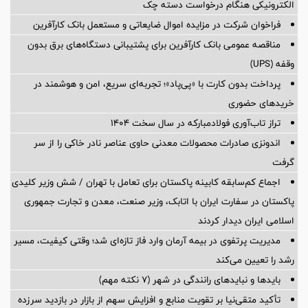
الکترونیکی هنگام درخواست دسته چک
فراخوان شرکت در مزایده اموال ضایعاتی و مستعمل بانک کارآفرین
مناقصه عمومی بانک کارآفرین برای پشتیبانی دستگاه‌های برق بدون
وقفه (UPS)
پرداخت بدون کارت با «پی‌پاد»؛ تجربه‌ای سریع، امن و هوشمند در
خریدهای حضوری
تراز تاب‌آوری فولادمبارکه در سال سخت ۱۴۰۴
اندونزی صادرات محصولات معدنی حاوی عناصر نادر خاکی را از سر
گرفت
اجماع کم‌سابقه کابینه پاکستان برای تعامل با تهران / شش وزیر کلیدی
پاکستان در سفارت ایران با اتابک، وزیر صنعت، معدن و تجارت جمهوری
اسلامی ایران دیدار کردند
مدیریت پرتفوی در بیمه آرمان وارد فاز تازه‌ای شد؛ وقتی کیفیت، مسیر
رشد را تعیین می‌کند
بایدها و نبایدهای رانندگی در شهر (۷ نکته مهم)
تأکید متقی‌نیا بر تقویت منابع و افزایش سهم از بازار در بازدید سرزده