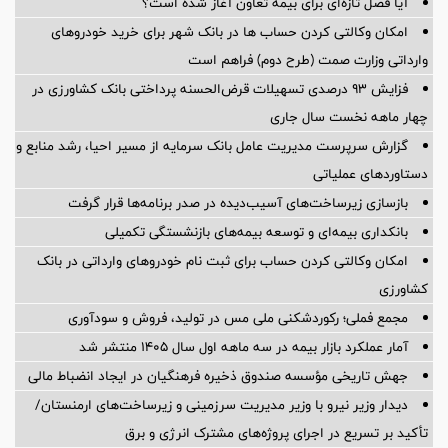
آیا فصل تازه‌ای برای بیمه تعاون آغاز شده است؟
امکان وکالتی کردن حساب ها در بانک شهر برای خرید خودروهای
وارداتی وزارت صمت (طرح دوم) فراهم است
فزایش ۹۳ درصدی تسهیلات قرض‌الحسنه پرداختی بانک کشاورزی در
چهار ماهه نخست سال جاری
گزارش سرپرست مدیریت عامل بانک سرمایه از مسیر احیا، رشد منابع و
دستاوردهای عملیاتی
بازسازی زیرساخت‌های آسیب‌دیده در صدر برنامه‌ها قرار گرفت
بانکداری بیمه‌ای و توسعه بیمه‌های بازنشستگی تکمیلی
امکان وکالتی کردن حساب برای ثبت نام خودروهای وارداتی در بانک
کشاورزی
مجمع فملی؛ رکوردشکنی ملی مس در تولید، فروش و سودآوری
آمار عملكرد بازار بیمه در سه ماهه اول سال 1405 منتشر شد
جهش تاریخی مؤسسه صندوق ذخیره فرهنگیان در ایجاد انضباط مالی
دیدار وزیر نیرو با وزیر مدیریت سرزمینی و زیرساخت‌های ارمنستان/
تأکید بر تسریع در اجرای پروژه‌های مشترک انرژی و برق