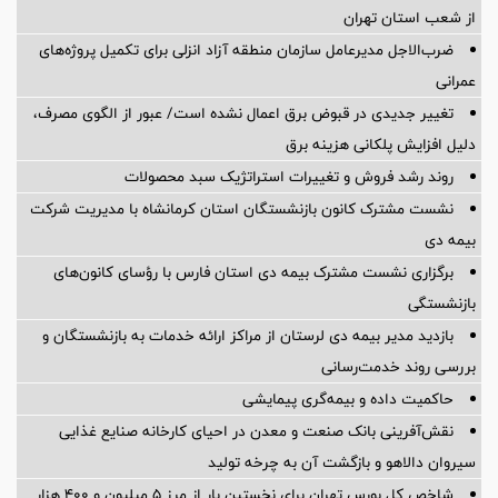
از شعب استان تهران
ضرب‌الاجل مدیرعامل سازمان منطقه آزاد انزلی برای تكمیل پروژه‌های
عمرانی
تغییر جدیدی در قبوض برق اعمال نشده است/ عبور از الگوی مصرف،
دلیل افزایش پلکانی هزینه برق
روند رشد فروش و تغییرات استراتژیک سبد محصولات
نشست مشترک کانون بازنشستگان استان کرمانشاه با مدیریت شرکت
بیمه دی
برگزاری نشست مشترک بیمه دی استان فارس با رؤسای کانون‌های
بازنشستگی
بازدید مدیر بیمه دی لرستان از مراکز ارائه خدمات به بازنشستگان و
بررسی روند خدمت‌رسانی
حاکمیت داده و بیمه‌گری پیمایشی
نقش‌آفرینی بانک صنعت و معدن در احیای کارخانه صنایع غذایی
سیروان دالاهو و بازگشت آن به چرخه تولید
شاخص کل بورس تهران برای نخستین بار از مرز ۵ میلیون و ۴۰۰ هزار