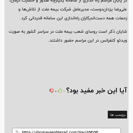
در پایان مراسم راه اندازی از سامانه یکپارچه صدور و خسارت درمان،
علی‌رضا یزدان‌دوست، مدیرعامل شرکت بیمه ملت از تلاش‌ها و
زحمات همه دست‌اندرکاران راه‌اندازی این سامانه قدردانی کرد.
شایان ذکر است روسای شعب بیمه ملت در سراسر کشور به صورت
ویدئو کنفرانس در این مراسم حضور داشتند.
آیا این خبر مفید بود؟
0
0
برچسب ها: