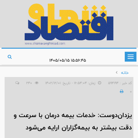
تغییر
۱۵:۵۶:۴۵ ۱۴۰۵/۰۵/۱۵
وضعیت
خانه
ناوبری
کد خبر : 594194
زمان: ۱۶:۵۴:۰۴ - تاریخ: ۱۴۰۲/۱۲/۰۱
240
0
یزدان‌دوست: خدمات بیمه درمان با سرعت‌ و
دقت بیشتر به بیمه‌گزاران ارایه می‌شود