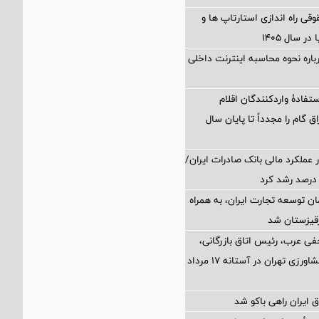
 راه اندازی استارتاپ ها و
 سال ۱۴۰۵
اره نحوه محاسبه اینترنت داخلی
تفادۀ واردکنندگان اقلام
ق گام را مجدداً تا پایان سال
 عملکرد مالی بانک صادرات ایران/
ن توسعه تجارت ایران، به همراه
رقیزستان شد
فی عرب، رئیس اتاق بازرگانی،
صنایع، معادن و کشاورزی تهران در آستانه 17 مرداد
 ایران راهی باکو شد