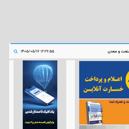
عت و معدن
۱۲:۲۶:۵۵ ۱۴۰۵/۰۵/۱۶