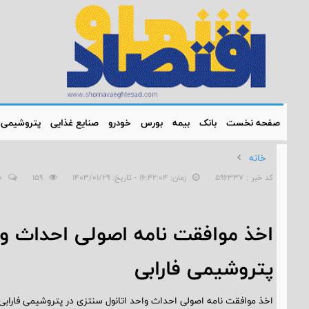
صفحه نخست
بانک
بیمه
بورس
خودرو
صنایع غذایی
پتروشیمی
خانه
کد خبر : 596337
زمان: ۱۶:۴۲:۰۴ - تاریخ: ۱۴۰۳/۰۱/۲۹
159
0
اخذ موافقت نامه اصولی احداث وا
پتروشیمی فارابی
اخذ موافقت نامه اصولی احداث واحد اتانول سنتزی در پتروشیمی فارابی