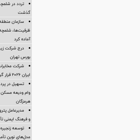
تردد در شلمچه 
گذشت
سازمان منطقه 
ظرفیت‌ها، شلمچه را
آماده کرد
درج شرکت زیست
بورس تهران
شرکت مخابرات 
ایران ۲۰۲۶ قرار گرفت
وام ودیعه مسکن 
هرمزگان
مدیرعامل پترو
و فرهنگ ایمنی تأ
توسعه زنجیره
مدل‌های نوین تأم