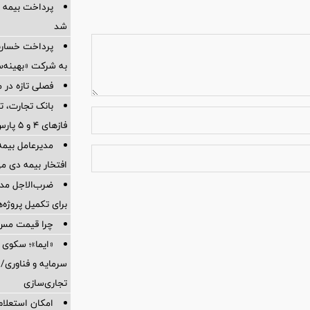
پرداخت بیمه
شد
به شرکت «بهینه‌س
فصلی تازه در م
بانک تجارت، تأ
فازهای ۴ و ۵ پارس جنوبی
مدیرعامل بیمه
افتخار بیمه دی م
ضرب‌الاجل مدی
برای تكمیل پروژه‌
چرا قیمت مس دوباره و
«ایما»؛ سکوی 
سرمایه و فناوری/ 
تجاری‌سازی
امکان استعلام