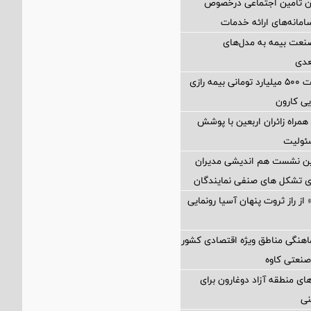
ان تأمین اجتماعی درخصوص
انه‌های ارائه خدمات
نعت بیمه به مدل‌های
عدی
پرداخت خسارت ۵۰۰ میلیارد تومانی بیمه رازی
ی کارون
همراه زائران اربعین با پوشش
ئولیت
مین نشست هم اندیشی مدیران
سای تشکل های صنفی نمایندگان
از راز ثروت پنهان آسیا رونمایی
اهنگی مناطق ویژه اقتصادی کشور
صنعتی کاوه
ی منطقه آزاد دوغارون برای
نی