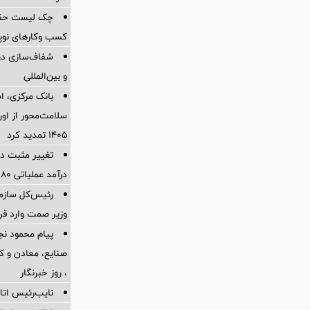
چک لیست حقوقی
کسب وکارهای نوپا در
شفاف‌سازی درب
و بین‌المللی
بانک مرکزی، اس
سلامت‌محور از اورا
۱۴۰۵ تمدید کرد
تغییر مثبت در
درآمد عملیاتی 80 درصد رشد کرد
رئیس‌کل سازما
وزیر صمت وارد ق
پیام محمود نج
، روز خبرنگار
نایب‌رئیس اتاق