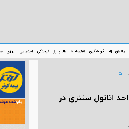
مناطق آزاد
گردشگری
اقتصاد
طلا و ارز
فرهنگی
اجتماعی
انرژی
صن
حد اتانول سنتزی در