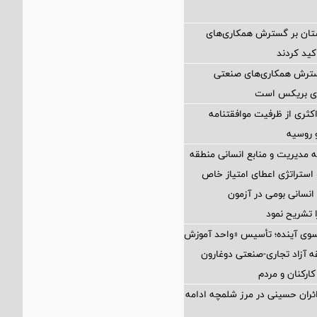
ستان بر گسترش همکاری‌های
کید کردند
گسترش همکاری‌های صنعتی
ضای بریکس است
کثری از ظرفیت موافقتنامه
و روسیه
مدیریت و منابع انسانی منطقه
 استراتژی اعطای امتیاز خاص
نسانی بومی در آزمون
 تشریح نمود
 سوی آینده؛ تأسیس «واحد آموزش
 آزاد تجاری-صنعتی دوغارون
کارکنان و مردم
زائران حسینی در مرز شلمچه ادامه