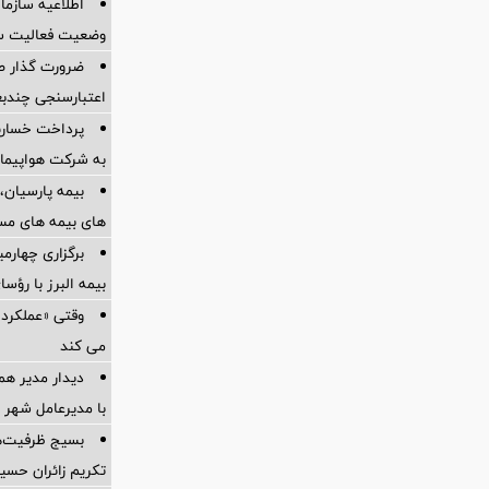
اطلاعیه سازم
وضعیت فعالیت سام
ضرورت گذار ص
اعتبارسنجی چندب
به شرکت هواپیمای
بیمه پارسیان، 
های بیمه های مس
برگزاری چهار
بیمه البرز با رؤ
وقتی «عملکرد» 
می کند
دیدار مدیر هم
با مدیرعامل شهر 
بسیج ظرفیت‌ها
تکریم زائران حسی