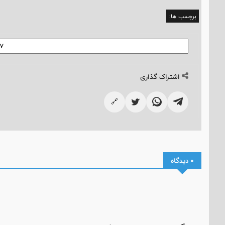
برچسب ها:
اشتراک گذاری
🔗
0 دیدگاه