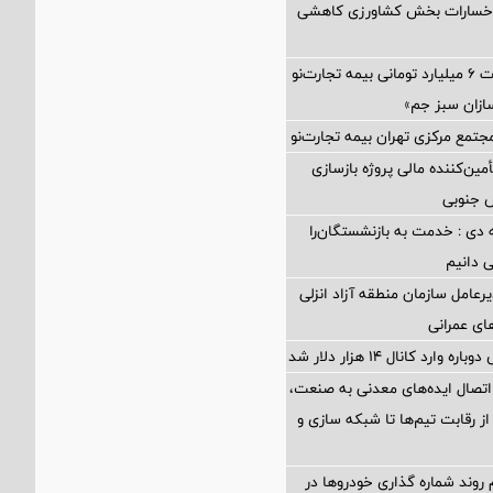
 خسارات بخش کشاورزی کاهشی
پرداخت خسارت ۶ میلیارد تومانی بیمه تجارت‌نو
ازان سبز جم»
جتمع مرکزی تهران بیمه تجارت‌نو
مین‌کننده مالی پروژه بازسازی
 دی : خدمت به بازنشستگان‌را
ی دانیم
رعامل سازمان منطقه آزاد انزلی
های عمرانی
ارد کانال ۱۴ هزار دلار شد
اتصال ایده‌های معدنی به صنعت،
از رقابت تیم‌ها تا شبکه سازی و
 روند شماره گذاری خودروها در